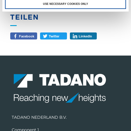
USE NECESSARY COOKIES ONLY
TEILEN
Facebook
Twitter
LinkedIn
TADANO NEDERLAND B.V.
Component 1