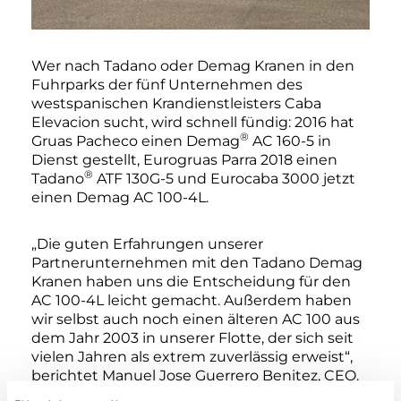
Wer nach Tadano oder Demag Kranen in den
Fuhrparks der fünf Unternehmen des
westspanischen Krandienstleisters Caba
Elevacion sucht, wird schnell fündig: 2016 hat
®
Gruas Pacheco einen Demag
AC 160-5 in
Dienst gestellt, Eurogruas Parra 2018 einen
®
Tadano
ATF 130G-5 und Eurocaba 3000 jetzt
einen Demag AC 100-4L.
„Die guten Erfahrungen unserer
Partnerunternehmen mit den Tadano Demag
Kranen haben uns die Entscheidung für den
AC 100-4L leicht gemacht. Außerdem haben
wir selbst auch noch einen älteren AC 100 aus
dem Jahr 2003 in unserer Flotte, der sich seit
vielen Jahren als extrem zuverlässig erweist“,
berichtet Manuel Jose Guerrero Benitez, CEO.
Konkret ausschlaggebend für den Kauf des AC