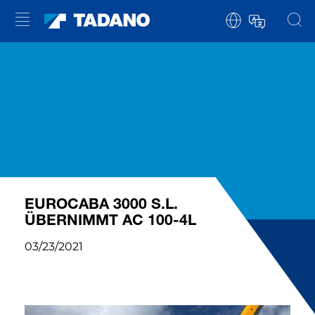
EUROCABA 3000 S.L.
ÜBERNIMMT AC 100-4L
03/23/2021