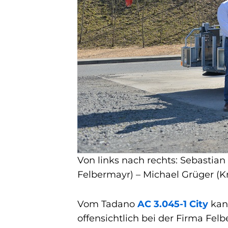
Von links nach rechts: Sebastia
Felbermayr) – Michael Grüger (K
Vom Tadano
AC 3.045-1 City
kann
offensichtlich bei der Firma Fel