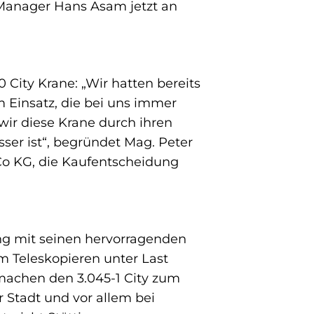
 Manager Hans Asam jetzt an
City Krane: „Wir hatten bereits
m Einsatz, die bei uns immer
wir diese Krane durch ihren
ser ist“, begründet Mag. Peter
Co KG, die Kaufentscheidung
ung mit seinen hervorragenden
m Teleskopieren unter Last
 machen den 3.045-1 City zum
 Stadt und vor allem bei