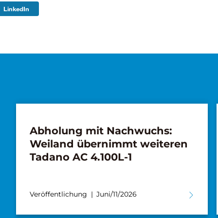
LinkedIn
AC 5.250L-2 für S.V.M.M.
Veröffentlichung
Mai/28/2026