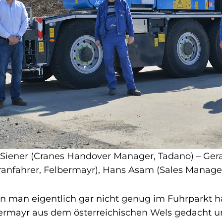
n Siener (Cranes Handover Manager, Tadano) – Gera
ranfahrer, Felbermayr), Hans Asam (Sales Manager
 man eigentlich gar nicht genug im Fuhrparkt h
bermayr aus dem österreichischen Wels gedacht un