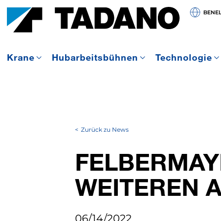
BENE
Krane
Hubarbeitsbühnen
Technologie
Zurück zu News
FELBERMAY
WEITEREN AC
06/14/2022