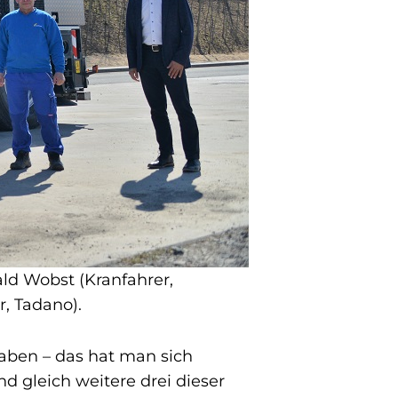
ld Wobst (Kranfahrer,
, Tadano).
aben – das hat man sich
d gleich weitere drei dieser