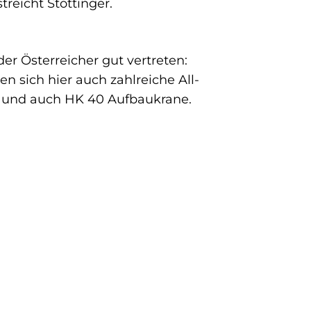
treicht Stöttinger.
r Österreicher gut vertreten:
 sich hier auch zahlreiche All-
5 und auch HK 40 Aufbaukrane.