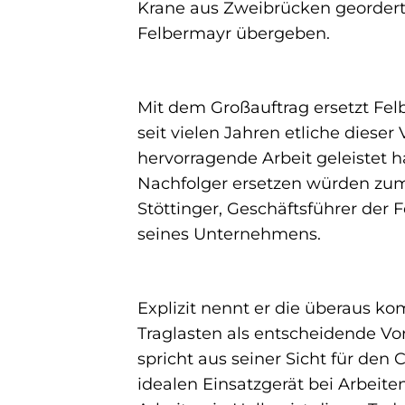
Krane aus Zweibrücken geordert.
Felbermayr übergeben.
Mit dem Großauftrag ersetzt Fel
seit vielen Jahren etliche diese
hervorragende Arbeit geleistet h
Nachfolger ersetzen würden zuma
Stöttinger, Geschäftsführer de
seines Unternehmens.
Explizit nennt er die überaus k
Traglasten als entscheidende Vo
spricht aus seiner Sicht für de
idealen Einsatzgerät bei Arbeit