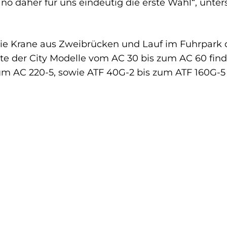
ano daher für uns eindeutig die erste Wahl“, unters
ie Krane aus Zweibrücken und Lauf im Fuhrpark de
 der City Modelle vom AC 30 bis zum AC 60 finden
zum AC 220-5, sowie ATF 40G-2 bis zum ATF 160G-