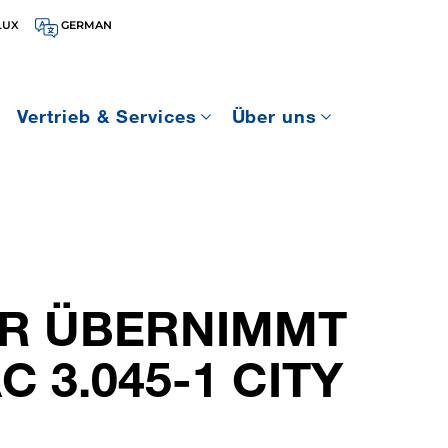
LUX
GERMAN
Vertrieb & Services
Über uns
R ÜBERNIMMT
 3.045-1 CITY