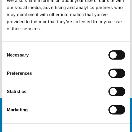
We also share information about your use of our site with
our social media, advertising and analytics partners who
TAGS
may combine it with other information that you’ve
provided to them or that they’ve collected from your use
of their services.
HANDOVER
Consent
Necessary
Selection
TEILEN
Preferences
Facebook
Twitter
LinkedIn
Statistics
Marketing
VERWANDTE NEWS
ALLE NEWS