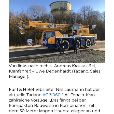
Von links nach rechts: Andreas Kraska (I&H,
Kranfahrer) – Uwe Degenhardt (Tadano, Sales
Manager).
Für I & H Betriebsleiter Nils Laumann hat der
aktuelle Tadano
AC 3.060-1
All-Terrain-Kran
zahlreiche Vorzüge: „Das fängt bei der
kompakten Bauweise in Kombination mit
dem 50 Meter langen Hauptausleger an und