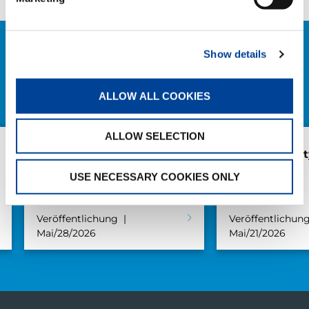
Show details
VERWANDTE NEWS
ALLE NEWS
ALLOW ALL COOKIES
ALLOW SELECTION
AC 5.250L-2 für S.V.M.M.
AC 3.045-1 Cit
Markewitsch
USE NECESSARY COOKIES ONLY
Veröffentlichung
Veröffentlichun
Mai/28/2026
Mai/21/2026