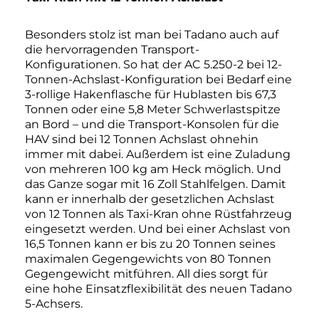
Besonders stolz ist man bei Tadano auch auf
die hervorragenden Transport-
Konfigurationen. So hat der AC 5.250-2 bei 12-
Tonnen-Achslast-Konfiguration bei Bedarf eine
3-rollige Hakenflasche für Hublasten bis 67,3
Tonnen oder eine 5,8 Meter Schwerlastspitze
an Bord – und die Transport-Konsolen für die
HAV sind bei 12 Tonnen Achslast ohnehin
immer mit dabei. Außerdem ist eine Zuladung
von mehreren 100 kg am Heck möglich. Und
das Ganze sogar mit 16 Zoll Stahlfelgen. Damit
kann er innerhalb der gesetzlichen Achslast
von 12 Tonnen als Taxi-Kran ohne Rüstfahrzeug
eingesetzt werden. Und bei einer Achslast von
16,5 Tonnen kann er bis zu 20 Tonnen seines
maximalen Gegengewichts von 80 Tonnen
Gegengewicht mitführen. All dies sorgt für
eine hohe Einsatzflexibilität des neuen Tadano
5-Achsers.