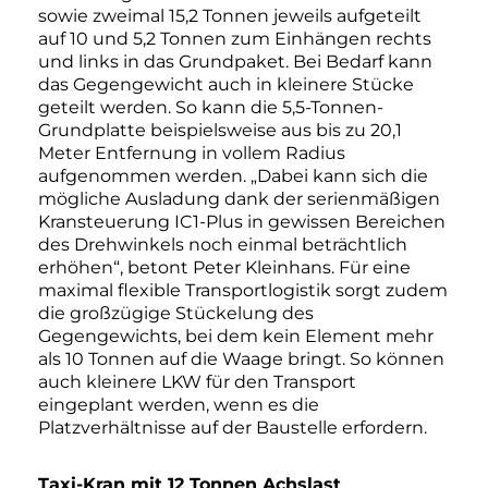
sowie zweimal 15,2 Tonnen jeweils aufgeteilt
auf 10 und 5,2 Tonnen zum Einhängen rechts
und links in das Grundpaket. Bei Bedarf kann
das Gegengewicht auch in kleinere Stücke
geteilt werden. So kann die 5,5-Tonnen-
Grundplatte beispielsweise aus bis zu 20,1
Meter Entfernung in vollem Radius
aufgenommen werden. „Dabei kann sich die
mögliche Ausladung dank der serienmäßigen
Kransteuerung IC1-Plus in gewissen Bereichen
des Drehwinkels noch einmal beträchtlich
erhöhen“, betont Peter Kleinhans. Für eine
maximal flexible Transportlogistik sorgt zudem
die großzügige Stückelung des
Gegengewichts, bei dem kein Element mehr
als 10 Tonnen auf die Waage bringt. So können
auch kleinere LKW für den Transport
eingeplant werden, wenn es die
Platzverhältnisse auf der Baustelle erfordern.
Taxi-Kran mit 12 Tonnen Achslast