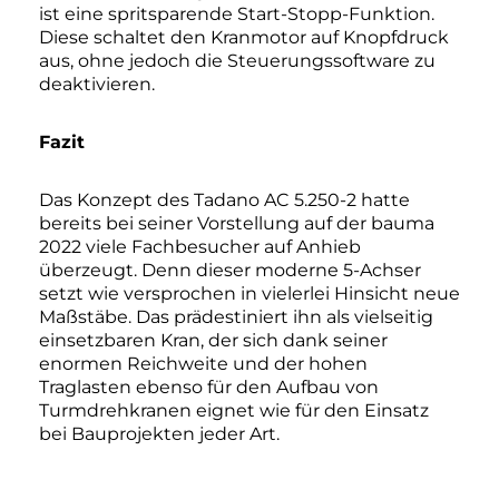
ist eine spritsparende Start-Stopp-Funktion.
Diese schaltet den Kranmotor auf Knopfdruck
aus, ohne jedoch die Steuerungssoftware zu
deaktivieren.
Fazit
Das Konzept des Tadano AC 5.250-2 hatte
bereits bei seiner Vorstellung auf der bauma
2022 viele Fachbesucher auf Anhieb
überzeugt. Denn dieser moderne 5-Achser
setzt wie versprochen in vielerlei Hinsicht neue
Maßstäbe. Das prädestiniert ihn als vielseitig
einsetzbaren Kran, der sich dank seiner
enormen Reichweite und der hohen
Traglasten ebenso für den Aufbau von
Turmdrehkranen eignet wie für den Einsatz
bei Bauprojekten jeder Art.