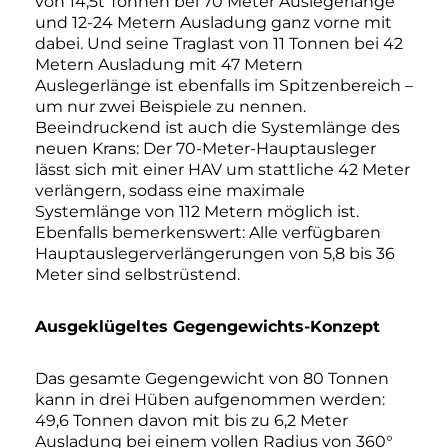
von 14,5t Tonnen bei 70 Meter Auslegerlänge
und 12-24 Metern Ausladung ganz vorne mit
dabei. Und seine Traglast von 11 Tonnen bei 42
Metern Ausladung mit 47 Metern
Auslegerlänge ist ebenfalls im Spitzenbereich –
um nur zwei Beispiele zu nennen.
Beeindruckend ist auch die Systemlänge des
neuen Krans: Der 70-Meter-Hauptausleger
lässt sich mit einer HAV um stattliche 42 Meter
verlängern, sodass eine maximale
Systemlänge von 112 Metern möglich ist.
Ebenfalls bemerkenswert: Alle verfügbaren
Hauptauslegerverlängerungen von 5,8 bis 36
Meter sind selbstrüstend.
Ausgeklügeltes Gegengewichts-Konzept
Das gesamte Gegengewicht von 80 Tonnen
kann in drei Hüben aufgenommen werden:
49,6 Tonnen davon mit bis zu 6,2 Meter
Ausladung bei einem vollen Radius von 360°