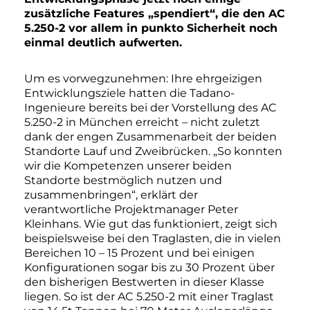
zusätzliche Features „spendiert“, die den AC
5.250-2 vor allem in punkto Sicherheit noch
einmal deutlich aufwerten.
Um es vorwegzunehmen: Ihre ehrgeizigen
Entwicklungsziele hatten die Tadano-
Ingenieure bereits bei der Vorstellung des AC
5.250-2 in München erreicht – nicht zuletzt
dank der engen Zusammenarbeit der beiden
Standorte Lauf und Zweibrücken. „So konnten
wir die Kompetenzen unserer beiden
Standorte bestmöglich nutzen und
zusammenbringen“, erklärt der
verantwortliche Projektmanager Peter
Kleinhans. Wie gut das funktioniert, zeigt sich
beispielsweise bei den Traglasten, die in vielen
Bereichen 10 – 15 Prozent und bei einigen
Konfigurationen sogar bis zu 30 Prozent über
den bisherigen Bestwerten in dieser Klasse
liegen. So ist der AC 5.250-2 mit einer Traglast