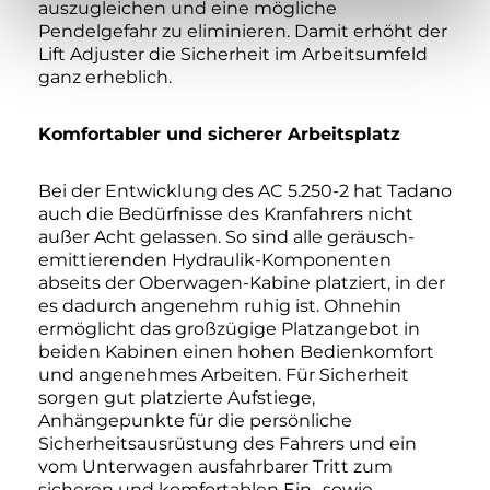
auszugleichen und eine mögliche
Pendelgefahr zu eliminieren. Damit erhöht der
Lift Adjuster die Sicherheit im Arbeitsumfeld
ganz erheblich.
Komfortabler und sicherer Arbeitsplatz
Bei der Entwicklung des AC 5.250-2 hat Tadano
auch die Bedürfnisse des Kranfahrers nicht
außer Acht gelassen. So sind alle geräusch-
emittierenden Hydraulik-Komponenten
abseits der Oberwagen-Kabine platziert, in der
es dadurch angenehm ruhig ist. Ohnehin
ermöglicht das großzügige Platzangebot in
beiden Kabinen einen hohen Bedienkomfort
und angenehmes Arbeiten. Für Sicherheit
sorgen gut platzierte Aufstiege,
Anhängepunkte für die persönliche
Sicherheitsausrüstung des Fahrers und ein
vom Unterwagen ausfahrbarer Tritt zum
sicheren und komfortablen Ein- sowie