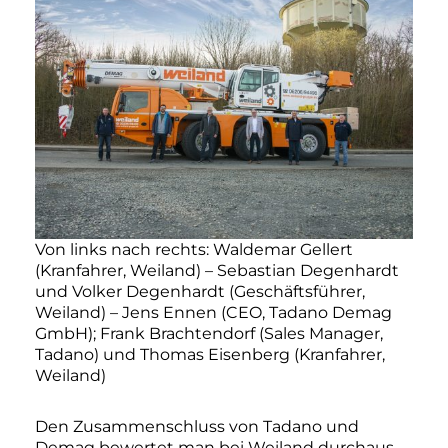
Von links nach rechts: Waldemar Gellert
(Kranfahrer, Weiland) – Sebastian Degenhardt
und Volker Degenhardt (Geschäftsführer,
Weiland) – Jens Ennen (CEO, Tadano Demag
GmbH); Frank Brachtendorf (Sales Manager,
Tadano) und Thomas Eisenberg (Kranfahrer,
Weiland)
Den Zusammenschluss von Tadano und
Demag bewertet man bei Weiland durchaus