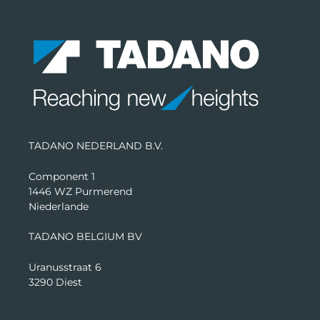
TADANO NEDERLAND B.V.
Component 1
1446 WZ Purmerend
Niederlande
TADANO BELGIUM BV
Uranusstraat 6
3290 Diest