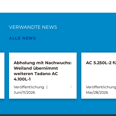
VERWANDTE NEWS
ALLE NEWS
Abholung mit Nachwuchs:
AC 5.250L-2 fü
Weiland übernimmt
weiteren Tadano AC
4.100L-1
Veröffentlichung
Veröffentlichun
Juni/11/2026
Mai/28/2026