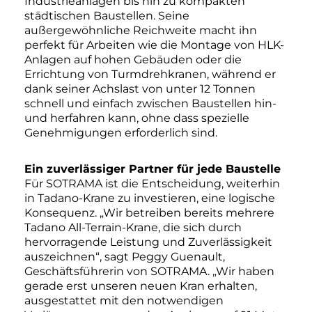
Industrieanlagen bis hin zu kompakten
städtischen Baustellen. Seine
außergewöhnliche Reichweite macht ihn
perfekt für Arbeiten wie die Montage von HLK-
Anlagen auf hohen Gebäuden oder die
Errichtung von Turmdrehkranen, während er
dank seiner Achslast von unter 12 Tonnen
schnell und einfach zwischen Baustellen hin-
und herfahren kann, ohne dass spezielle
Genehmigungen erforderlich sind.
Ein zuverlässiger Partner für jede Baustelle
Für SOTRAMA ist die Entscheidung, weiterhin
in Tadano-Krane zu investieren, eine logische
Konsequenz. „Wir betreiben bereits mehrere
Tadano All-Terrain-Krane, die sich durch
hervorragende Leistung und Zuverlässigkeit
auszeichnen“, sagt Peggy Guenault,
Geschäftsführerin von SOTRAMA. „Wir haben
gerade erst unseren neuen Kran erhalten,
ausgestattet mit den notwendigen