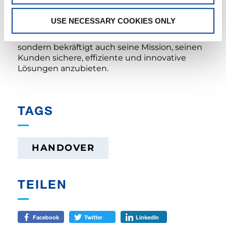
USE NECESSARY COOKIES ONLY
Mit der Einführung des AC 5.250L-2 stärkt
SOTRAMA nicht nur seine Hebekapazitäten,
sondern bekräftigt auch seine Mission, seinen
Kunden sichere, effiziente und innovative
Lösungen anzubieten.
TAGS
HANDOVER
TEILEN
Facebook
Twitter
LinkedIn