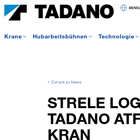
BENE
Krane
Hubarbeitsbühnen
Technologie
Zurück zu News
STRELE LOG
TADANO ATF
KRAN