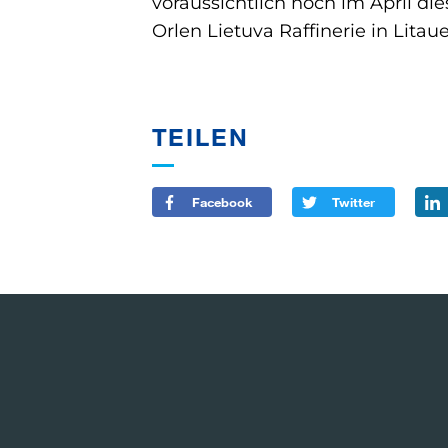
voraussichtlich noch im April die
Orlen Lietuva Raffinerie in Litau
TEILEN
Facebook
Twitter