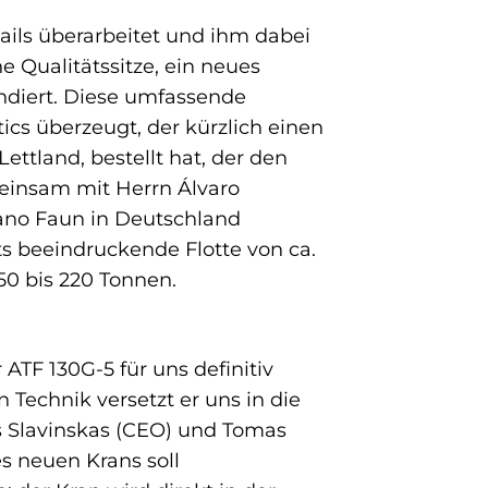
ails überarbeitet und ihm dabei
Qualitätssitze, ein neues
ndiert. Diese umfassende
tics überzeugt, der kürzlich einen
ttland, bestellt hat, der den
einsam mit Herrn Álvaro
ano Faun in Deutschland
its beeindruckende Flotte von ca.
50 bis 220 Tonnen.
TF 130G-5 für uns definitiv
n Technik versetzt er uns in die
s Slavinskas (CEO) und Tomas
es neuen Krans soll