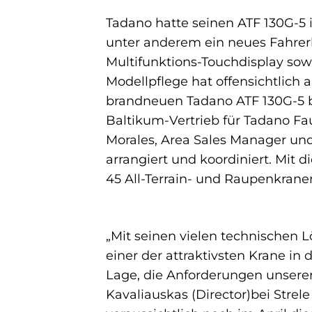
Tadano hatte seinen ATF 130G-5 
unter anderem ein neues Fahrerh
Multifunktions-Touchdisplay so
Modellpflege hat offensichtlich a
brandneuen Tadano ATF 130G-5 bei
Baltikum-Vertrieb für Tadano F
Morales, Area Sales Manager un
arrangiert und koordiniert. Mit d
45 All-Terrain- und Raupenkrane
„Mit seinen vielen technischen 
einer der attraktivsten Krane in 
Lage, die Anforderungen unserer
Kavaliauskas (Director)bei Strel