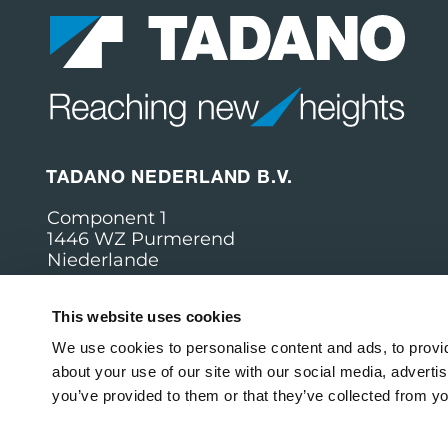
TADANO NEDERLAND B.V.
Component 1
1446 WZ Purmerend
Niederlande
TADANO BELGIUM BV
This website uses cookies
Uranusstraat 6
We use cookies to personalise content and ads, to provid
3290 Diest
about your use of our site with our social media, adverti
you’ve provided to them or that they’ve collected from yo