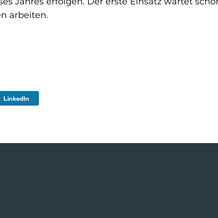
ses Jahres erfolgen. Der erste Einsatz wartet schon
en arbeiten.
LinkedIn