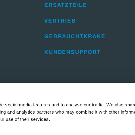
ERSATZTEILE
VERTRIEB
GEBRAUCHTKRANE
KUNDENSUPPORT
e social media features and to analyse our traffic. We also shar
sing and analytics partners who may combine it with other informa
ur use of their services.