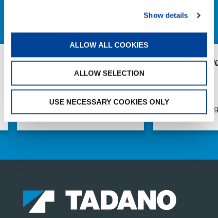
Show details
ALLE NEWS
ALLOW ALL COOKIES
Abholung mit Nachwuchs:
AC 5.250L-2 fü
Weiland übernimmt
ALLOW SELECTION
weiteren Tadano AC
4.100L-1
USE NECESSARY COOKIES ONLY
Veröffentlichung
Veröffentlichun
Juni/11/2026
Mai/28/2026