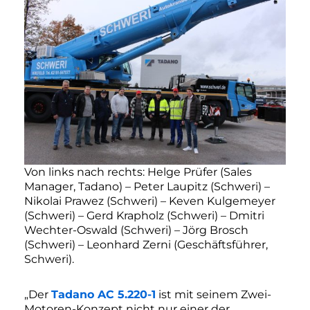
Von links nach rechts: Helge Prüfer (Sales
Manager, Tadano) – Peter Laupitz (Schweri) –
Nikolai Prawez (Schweri) – Keven Kulgemeyer
(Schweri) – Gerd Krapholz (Schweri) – Dmitri
Wechter-Oswald (Schweri) – Jörg Brosch
(Schweri) – Leonhard Zerni (Geschäftsführer,
Schweri).
„Der
Tadano AC 5.220-1
ist mit seinem Zwei-
Motoren-Konzept nicht nur einer der