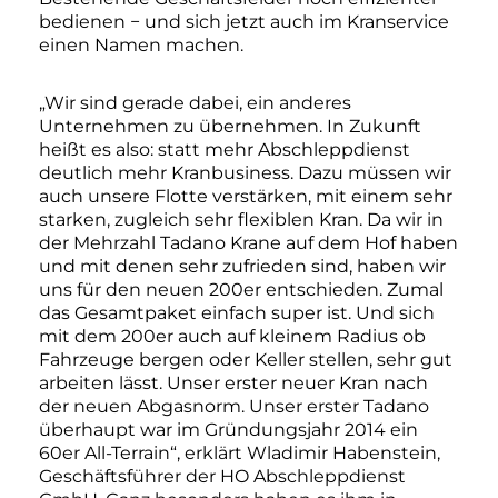
bedienen − und sich jetzt auch im Kranservice
einen Namen machen.
„Wir sind gerade dabei, ein anderes
Unternehmen zu übernehmen. In Zukunft
heißt es also: statt mehr Abschleppdienst
deutlich mehr Kranbusiness. Dazu müssen wir
auch unsere Flotte verstärken, mit einem sehr
starken, zugleich sehr flexiblen Kran. Da wir in
der Mehrzahl Tadano Krane auf dem Hof haben
und mit denen sehr zufrieden sind, haben wir
uns für den neuen 200er entschieden. Zumal
das Gesamtpaket einfach super ist. Und sich
mit dem 200er auch auf kleinem Radius ob
Fahrzeuge bergen oder Keller stellen, sehr gut
arbeiten lässt. Unser erster neuer Kran nach
der neuen Abgasnorm. Unser erster Tadano
überhaupt war im Gründungsjahr 2014 ein
60er All-Terrain“, erklärt Wladimir Habenstein,
Geschäftsführer der HO Abschleppdienst