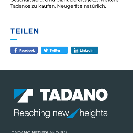
Tadanos zu kaufen. Neugeräte natürlich.
TEILEN
Facebook
Twitter
LinkedIn
TADANO NEDERLAND B.V.