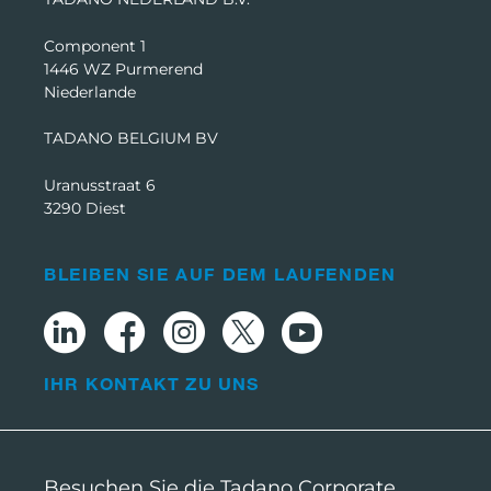
Component 1
1446 WZ Purmerend
Niederlande
TADANO BELGIUM BV
Uranusstraat 6
3290 Diest
BLEIBEN SIE AUF DEM LAUFENDEN
IHR KONTAKT ZU UNS
Besuchen Sie die Tadano Corporate