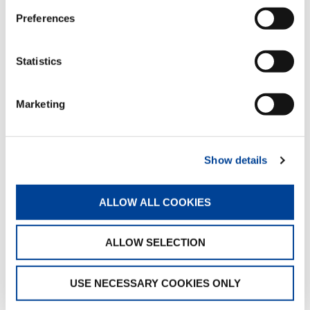
Belegschaft und dem Unternehmen sehr
Preferences
dankbar.“
Statistics
Marketing
Show details
ALLOW ALL COOKIES
ALLOW SELECTION
USE NECESSARY COOKIES ONLY