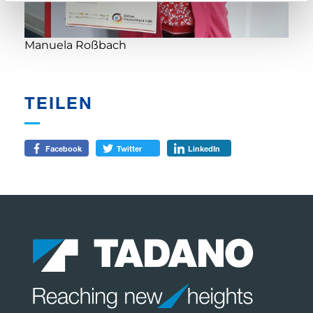
Manuela Roßbach
TEILEN
Facebook
Twitter
LinkedIn