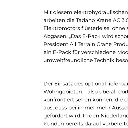
Mit diesem elektrohydraulischen
arbeiten die Tadano Krane AC 3.
Elektromotors flüsterleise, ohne
Abgasen. „Das E-Pack wird schon 
President All Terrain Crane Prod
ein E-Pack für verschiedene Mode
umweltfreundliche Technik beson
Der Einsatz des optional lieferb
Wohngebieten – also überall dor
konfrontiert sehen können, die 
aus, dass bei immer mehr Aussch
gefordert wird. In den Niederlan
Kunden bereits darauf vorbereitet