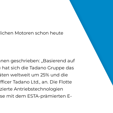
glichen Motoren schon heute
hnen geschrieben: „Basierend auf
) hat sich die Tadano Gruppe das
täten weltweit um 25% und die
ficer Tadano Ltd., an. Die Flotte
zierte Antriebstechnologien
eise mit dem ESTA-prämierten E-