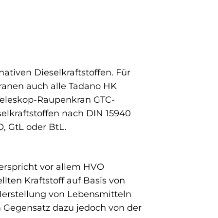
ativen Dieselkraftstoffen. Für
Kranen auch alle Tadano HK
Teleskop-Raupenkran GTC-
elkraftstoffen nach DIN 15940
, GtL oder BtL.
erspricht vor allem HVO
lten Kraftstoff auf Basis von
 Herstellung von Lebensmitteln
 im Gegensatz dazu jedoch von der