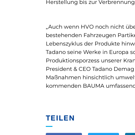
Herstellung bis zur Verbrennung
„Auch wenn HVO noch nicht überal
bestehenden Fahrzeugen Partike
Lebenszyklus der Produkte hinwe
Tadano seine Werke in Europa sc
Produktionsporzess unserer Kran
President & CEO Tadano Demag 
Maßnahmen hinsichtlich umwelt-
kommenden BAUMA umfassend d
TEILEN