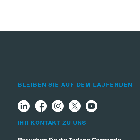
BLEIBEN SIE AUF DEM LAUFENDEN
IHR KONTAKT ZU UNS