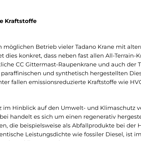
e Kraftstoffe
n möglichen Betrieb vieler Tadano Krane mit altern
 dies konkret, dass neben fast allen All-Terrain-
iche CC Gittermast-Raupenkrane und auch der 
paraffinischen und synthetisch hergestellten Dies
er fallen emissionsreduzierte Kraftstoffe wie HVO
z im Hinblick auf den Umwelt- und Klimaschutz v
bei handelt es sich um einen regenerativ hergestel
en, die beispielsweise als Abfallprodukte bei der
dentische Leistungsdichte wie fossiler Diesel, ist