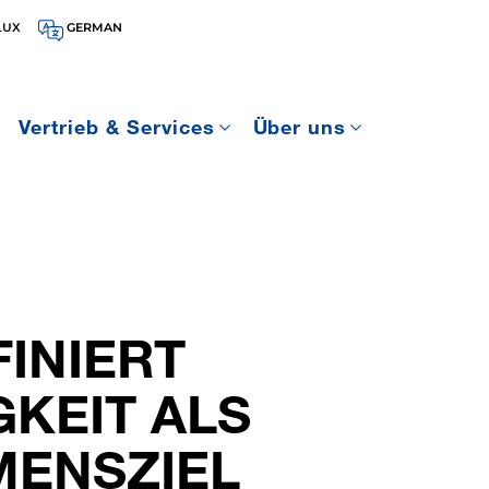
LUX
GERMAN
Vertrieb & Services
Über uns
INIERT
KEIT ALS
ENSZIEL