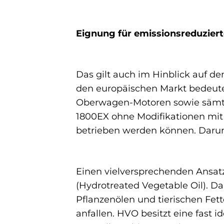
Eignung für emissionsreduziert
Das gilt auch im Hinblick auf de
den europäischen Markt bedeutet
Oberwagen-Motoren sowie sämtl
1800EX ohne Modifikationen mit 
betrieben werden können. Darunt
Einen vielversprechenden Ansat
(Hydrotreated Vegetable Oil). Da
Pflanzenölen und tierischen Fett
anfallen. HVO besitzt eine fast i