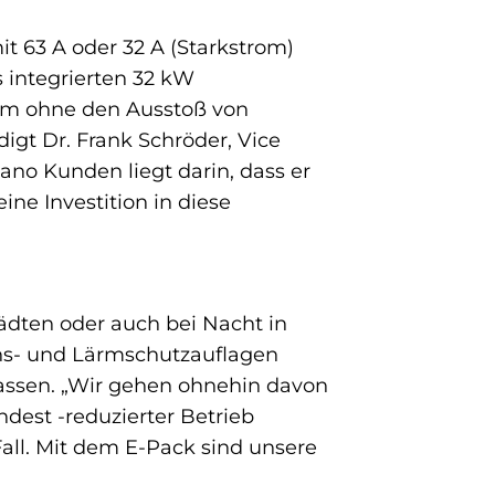
 63 A oder 32 A (Starkstrom)
 integrierten 32 kW
llem ohne den Ausstoß von
igt Dr. Frank Schröder, Vice
dano Kunden liegt darin, dass er
ne Investition in diese
tädten oder auch bei Nacht in
ons- und Lärmschutzauflagen
lassen. „Wir gehen ohnehin davon
dest -reduzierter Betrieb
Fall. Mit dem E-Pack sind unsere