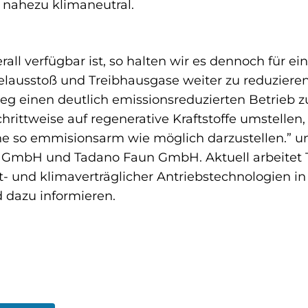
 nahezu klimaneutral.
l verfügbar ist, so halten wir es dennoch für eine
lausstoß und Treibhausgase weiter zu reduzier
g einen deutlich emissionsreduzierten Betrieb z
hrittweise auf regenerative Kraftstoffe umstelle
e so emmisionsarm wie möglich darzustellen.” un
GmbH und Tadano Faun GmbH. Aktuell arbeitet 
 und klimaverträglicher Antriebstechnologien in
azu informieren.