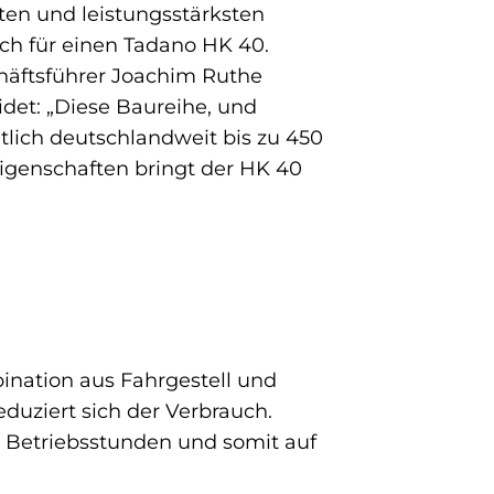
sten und leistungsstärksten
ich für einen Tadano HK 40.
häftsführer Joachim Ruthe
idet: „Diese Baureihe, und
tlich deutschlandweit bis zu 450
 Eigenschaften bringt der HK 40
bination aus Fahrgestell und
uziert sich der Verbrauch.
e Betriebsstunden und somit auf