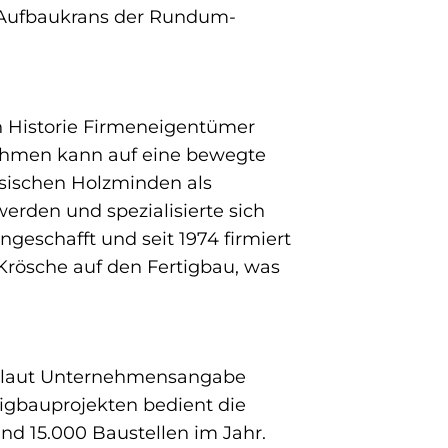
W-Aufbaukrans der Rundum-
en Historie Firmeneigentümer
nehmen kann auf eine bewegte
hsischen Holzminden als
rden und spezialisierte sich
geschafft und seit 1974 firmiert
 Krösche auf den Fertigbau, was
den laut Unternehmensangabe
tigbauprojekten bedient die
d 15.000 Baustellen im Jahr.