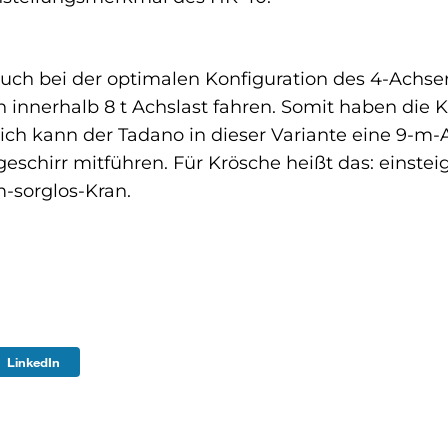
uch bei der optimalen Konfiguration des 4-Achser
an innerhalb 8 t Achslast fahren. Somit haben die 
h kann der Tadano in dieser Variante eine 9-m-A
schirr mitführen. Für Krösche heißt das: einsteige
-sorglos-Kran.
LinkedIn