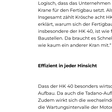
Logisch, dass das Unternehmen be
Krane für den Fertigbau setzt. 
Insgesamt zählt Krösche acht H
erklärt, warum sich der Fertigba
insbesondere der HK 40, ist wie
Baustellen. Da braucht es Schnel
wie kaum ein anderer Kran mit.“
Effizient in jeder Hinsicht
Dass der HK 40 besonders wirtsch
Aufbau. Da auch die Tadano-Aufb
Zudem wirkt sich die wechselnde
die Wartungsintervalle der Moto