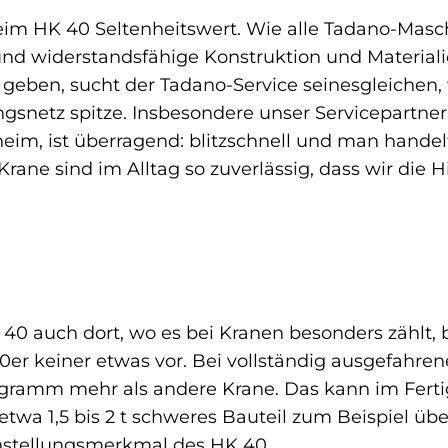
eim HK 40 Seltenheitswert. Wie alle Tadano-Masc
nd widerstandsfähige Konstruktion und Materialie
geben, sucht der Tadano-Service seinesgleichen, 
ungsnetz spitze. Insbesondere unser Servicepartne
eim, ist überragend: blitzschnell und man handel
rane sind im Alltag so zuverlässig, dass wir die H
40 auch dort, wo es bei Kranen besonders zählt, 
40er keiner etwas vor. Bei vollständig ausgefahr
ogramm mehr als andere Krane. Das kann im Fert
etwa 1,5 bis 2 t schweres Bauteil zum Beispiel ü
instellungsmerkmal des HK 40.