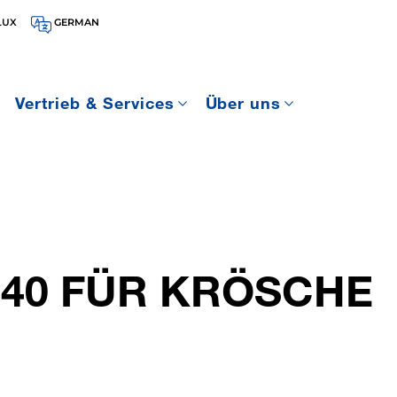
LUX
GERMAN
Vertrieb & Services
Über uns
 40 FÜR KRÖSCHE