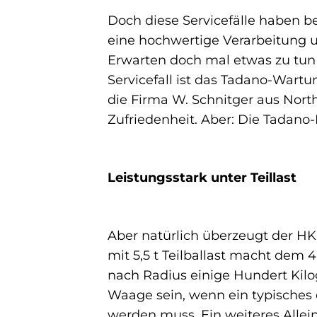
Doch diese Servicefälle haben b
eine hochwertige Verarbeitung u
Erwarten doch mal etwas zu tun 
Servicefall ist das Tadano-Wart
die Firma W. Schnitger aus North
Zufriedenheit. Aber: Die Tadano-K
Leistungsstark unter Teillast
Aber natürlich überzeugt der HK 
mit 5,5 t Teilballast macht dem 
nach Radius einige Hundert Kil
Waage sein, wenn ein typisches 
werden muss. Ein weiteres Alle