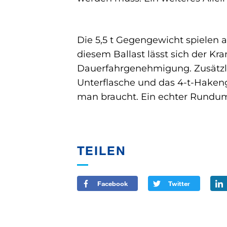
Die 5,5 t Gegengewicht spielen a
diesem Ballast lässt sich der Kr
Dauerfahrgenehmigung. Zusätzlic
Unterflasche und das 4-t-Hakenge
man braucht. Ein echter Rundum
TEILEN
Facebook
Twitter