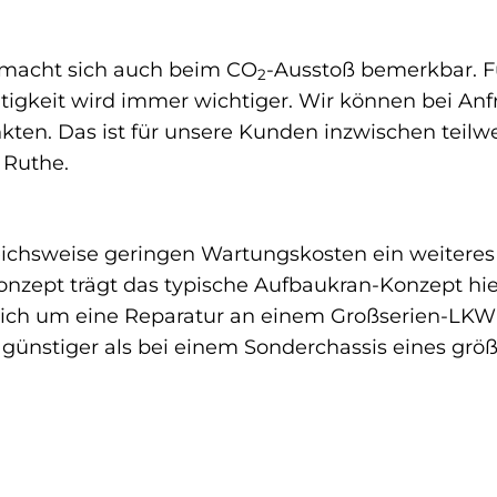
z macht sich auch beim CO
-Ausstoß bemerkbar. F
2
tigkeit wird immer wichtiger. Wir können bei Anf
ten. Das ist für unsere Kunden inzwischen teilwe
 Ruthe.
leichsweise geringen Wartungskosten ein weiteres
pt trägt das typische Aufbaukran-Konzept hierzu 
ich um eine Reparatur an einem Großserien-LKW-C
l günstiger als bei einem Sonderchassis eines grö