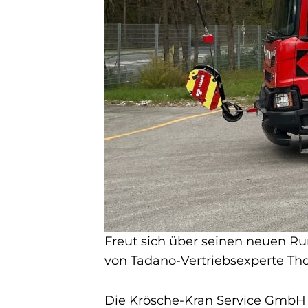
Freut sich über seinen neuen R
von Tadano-Vertriebsexperte Tho
Die Krösche-Kran Service GmbH v