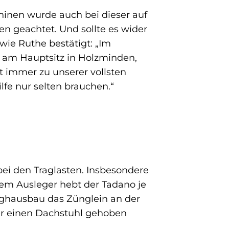
hinen wurde auch bei dieser auf
n geachtet. Und sollte es wider
wie Ruthe bestätigt: „Im
r am Hauptsitz in Holzminden,
t immer zu unserer vollsten
ilfe nur selten brauchen.“
bei den Traglasten. Insbesondere
enem Ausleger hebt der Tadano je
ighausbau das Zünglein an der
ber einen Dachstuhl gehoben