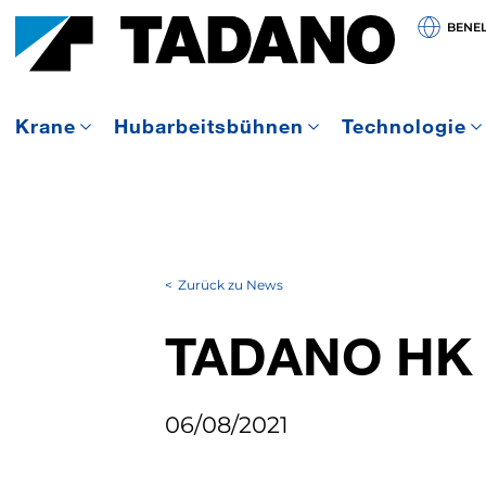
BENE
Krane
Hubarbeitsbühnen
Technologie
Zurück zu News
TADANO HK
06/08/2021