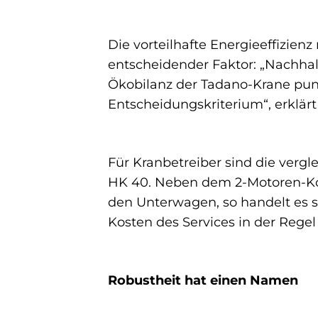
Die vorteilhafte Energieeffizien
entscheidender Faktor: „Nachhal
Ökobilanz der Tadano-Krane punk
Entscheidungskriterium“, erklärt
Für Kranbetreiber sind die verg
HK 40. Neben dem 2-Motoren-Konze
den Unterwagen, so handelt es s
Kosten des Services in der Rege
Robustheit hat einen Namen