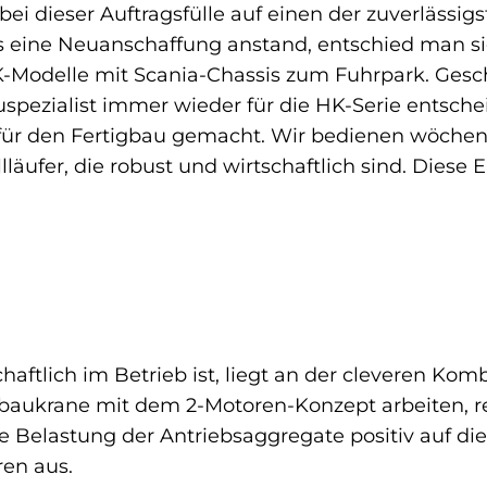
i dieser Auftragsfülle auf einen der zuverlässig
Als eine Neuanschaffung anstand, entschied man s
K-Modelle mit Scania-Chassis zum Fuhrpark. Gesc
uspezialist immer wieder für die HK-Serie entsche
 für den Fertigbau gemacht. Wir bedienen wöchen
lläufer, die robust und wirtschaftlich sind. Diese
aftlich im Betrieb ist, liegt an der cleveren Kom
aukrane mit dem 2-Motoren-Konzept arbeiten, red
 Belastung der Antriebsaggregate positiv auf di
ren aus.