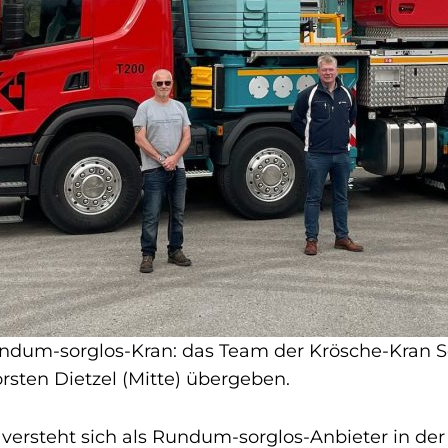
undum-sorglos-Kran: das Team der Krösche-Kran 
rsten Dietzel (Mitte) übergeben.
ersteht sich als Rundum-sorglos-Anbieter in der 