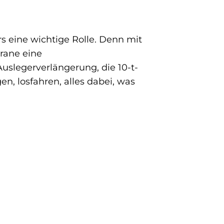
s eine wichtige Rolle. Denn mit
Krane eine
uslegerverlängerung, die 10-t-
n, losfahren, alles dabei, was