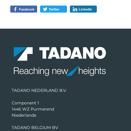
Facebook
Twitter
LinkedIn
TADANO NEDERLAND B.V.
Component 1
1446 WZ Purmerend
Niederlande
TADANO BELGIUM BV