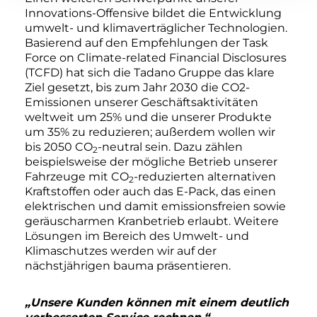
Innovations-Offensive bildet die Entwicklung
umwelt- und klimaverträglicher Technologien.
Basierend auf den Empfehlungen der Task
Force on Climate-related Financial Disclosures
(TCFD) hat sich die Tadano Gruppe das klare
Ziel gesetzt, bis zum Jahr 2030 die CO2-
Emissionen unserer Geschäftsaktivitäten
weltweit um 25% und die unserer Produkte
um 35% zu reduzieren; außerdem wollen wir
bis 2050 CO
-neutral sein. Dazu zählen
2
beispielsweise der mögliche Betrieb unserer
Fahrzeuge mit CO
-reduzierten alternativen
2
Kraftstoffen oder auch das E-Pack, das einen
elektrischen und damit emissionsfreien sowie
geräuscharmen Kranbetrieb erlaubt. Weitere
Lösungen im Bereich des Umwelt- und
Klimaschutzes werden wir auf der
nächstjährigen bauma präsentieren.
„Unsere Kunden können mit einem deutlich