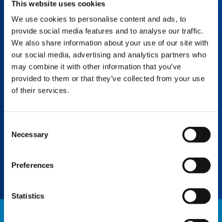
This website uses cookies
Spitze ATF 160G-5 5.4 m
We use cookies to personalise content and ads, to
provide social media features and to analyse our traffic.
99707794001 Spitze ATF 160G-5
We also share information about your use of our site with
our social media, advertising and analytics partners who
may combine it with other information that you’ve
provided to them or that they’ve collected from your use
of their services.
Consent
Necessary
Selection
Schwerlastspitze ATF 160G-5 7.5m
99707794006 SchwerlastspitzeATF 160G-5
Preferences
Statistics