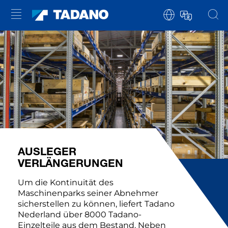
AUSLEGER
VERLÄNGERUNGEN
Um die Kontinuität des
Maschinenparks seiner Abnehmer
sicherstellen zu können, liefert Tadano
Nederland über 8000 Tadano-
Einzelteile aus dem Bestand. Neben