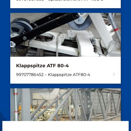
Klappspitze ATF 80-4
99707786452 – Klappspitze ATF80-4