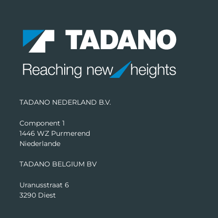
TADANO NEDERLAND B.V.
Component 1
1446 WZ Purmerend
Niederlande
TADANO BELGIUM BV
Uranusstraat 6
3290 Diest