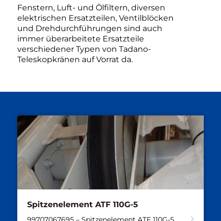
Fenstern, Luft- und Ölfiltern, diversen
elektrischen Ersatzteilen, Ventilblöcken
und Drehdurchführungen sind auch
immer überarbeitete Ersatzteile
verschiedener Typen von Tadano-
Teleskopkränen auf Vorrat da.
Spitzenelement ATF 110G-5
99707067695 – Spitzenelement ATF 110G-5