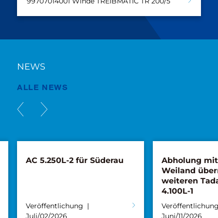
99707014001 Winde TREIBMATIC TR 200/5
NEWS
ALLE NEWS
AC 5.250L-2 für Süderau
Abholung mi
Weiland übe
weiteren Tad
4.100L-1
Veröffentlichung
Veröffentlichun
Juli/02/2026
Juni/11/2026