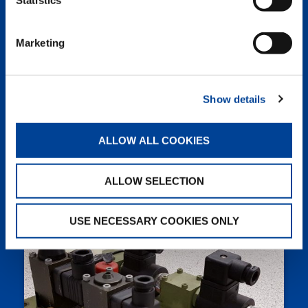
Statistics
Wechselventil
99707723424 Wechselventil
Marketing
Show details
ALLOW ALL COOKIES
ALLOW SELECTION
Ventilsteuerblock
99707009107 Ventilsteuerblock
USE NECESSARY COOKIES ONLY