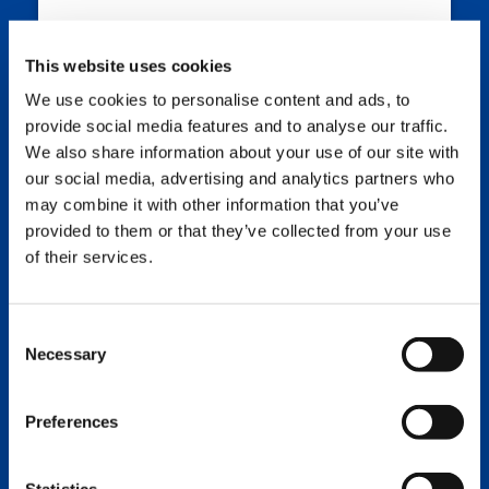
This website uses cookies
We use cookies to personalise content and ads, to
provide social media features and to analyse our traffic.
We also share information about your use of our site with
our social media, advertising and analytics partners who
may combine it with other information that you’ve
provided to them or that they’ve collected from your use
Rückschlagventil
of their services.
99707714336 Rückschlagventil
Consent
Necessary
Selection
Preferences