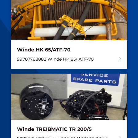
Winde HK 65/ATF-70
99707768882 Winde HK 65/ ATF-70
Winde TREIBMATIC TR 200/5