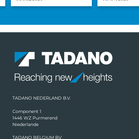
TADANO NEDERLAND B.V.
Component 1
1446 WZ Purmerend
Niederlande
TADANO BELGIUM BV