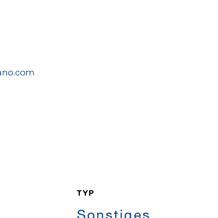
ano.com
TYP
Sonstiges