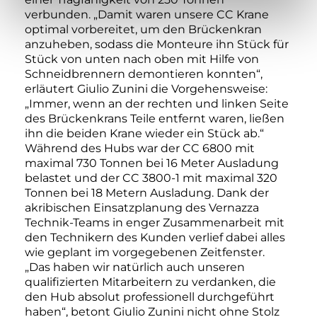
verbunden. „Damit waren unsere CC Krane
optimal vorbereitet, um den Brückenkran
anzuheben, sodass die Monteure ihn Stück für
Stück von unten nach oben mit Hilfe von
Schneidbrennern demontieren konnten“,
erläutert Giulio Zunini die Vorgehensweise:
„Immer, wenn an der rechten und linken Seite
des Brückenkrans Teile entfernt waren, ließen
ihn die beiden Krane wieder ein Stück ab.“
Während des Hubs war der CC 6800 mit
maximal 730 Tonnen bei 16 Meter Ausladung
belastet und der CC 3800-1 mit maximal 320
Tonnen bei 18 Metern Ausladung. Dank der
akribischen Einsatzplanung des Vernazza
Technik-Teams in enger Zusammenarbeit mit
den Technikern des Kunden verlief dabei alles
wie geplant im vorgegebenen Zeitfenster.
„Das haben wir natürlich auch unseren
qualifizierten Mitarbeitern zu verdanken, die
den Hub absolut professionell durchgeführt
haben“, betont Giulio Zunini nicht ohne Stolz