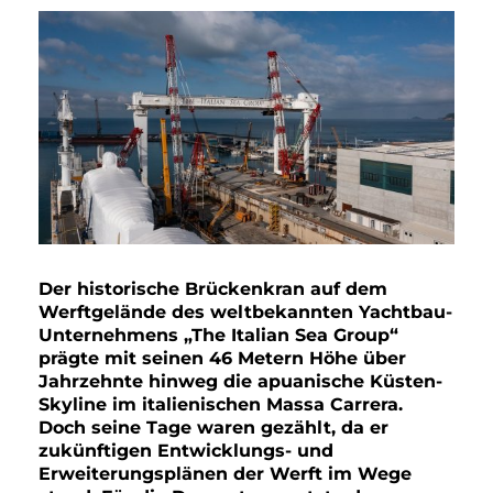
Der historische Brückenkran auf dem
Werftgelände des weltbekannten Yachtbau-
Unternehmens „The Italian Sea Group“
prägte mit seinen 46 Metern Höhe über
Jahrzehnte hinweg die apuanische Küsten-
Skyline im italienischen Massa Carrera.
Doch seine Tage waren gezählt, da er
zukünftigen Entwicklungs- und
Erweiterungsplänen der Werft im Wege