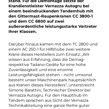
stand. Für die Demontage setzte der
Krandienstleister Vernazza Autogru bei
einem beeindruckenden Tandemhub mit
den Gittermast-Raupenkranen CC 3800-1
und dem CC 6800 auf zwei
außerordentliche leistungsstarke Vertreter
ihrer Klassen.
Darüber hinaus kamen mit dem TC 2800 und
einem AC 250-1 für Hilfshübe zwei weitere
Krane dieses Herstellers zum Einsatz: „Wir
wissen aus Erfahrung, dass die Demag-
respektive Tadano-Geräte für eine hohe
Zuverlässigkeit und eine enorme
Leistungsfähigkeit stehen – nicht umsonst
besteht unser Maschinenpark hauptsächlich
aus Kranen dieses Herstellers“, unterstreicht
Simone Barattini, Technischer Direktor bei
Vernazza Autogru. Für den Haupthub im
Tandem sprachen aus Sicht der Vernazza
Technikabteilung eine ganze Reihe guter