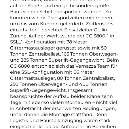
auf der Straße und einige besonders große
Bauteile per Schiff transportiert wurden. „So
konnten wir die Transportzeiten minimieren,
um das vom Kunden geforderte Zeitfensters
einzuhalten“, berichtet Einsatzleiter Giulio
Zunino. Auf der Werft wurde der CC 3800-1 in
SSL_1-Konfiguration mit 78 Meter
Gittermastausleger gerüstet sowie mit 50
Tonnen Zentralballast, 165 Tonnen Oberwagen-
und 285 Tonnen Superlift-Gegengewicht. Beim
CC 6800 entschied sich das Vernazza Team für
eine SSL-Konfiguration mit 66 Meter
Gittermastausleger, 80 Tonnen Zentralballast,
250 Tonnen Oberwagen- und 400 Tonnen
Superlift-Gegengewicht. Insgesamt
beanspruchte der Aufbau beider Krane zehn
Tage mit ebenso vielen Monteuren – nicht viel
in Anbetracht der erschwerten Bedingungen,
unter denen die Montage stattfand. Denn
Logistik und Baustellenzugang waren stark
eingeschränkt, da die Aufbauten in Bereichen