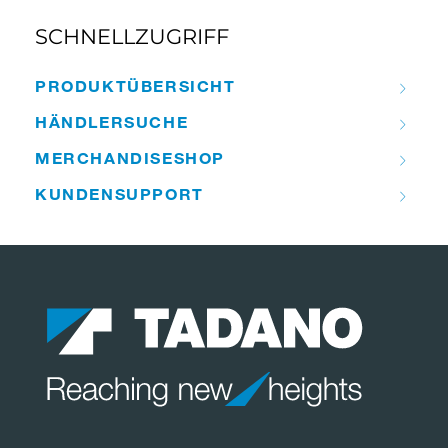
SCHNELLZUGRIFF
PRODUKT­ÜBERSICHT
HÄNDLER­­SUCHE
MERCHANDISE­­SHOP
KUNDEN­­SUPPORT