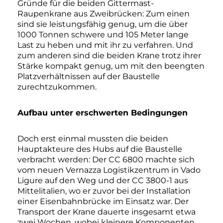
Gründe für die beiden Gittermast-
Raupenkrane aus Zweibrücken: Zum einen
sind sie leistungsfähig genug, um die über
1000 Tonnen schwere und 105 Meter lange
Last zu heben und mit ihr zu verfahren. Und
zum anderen sind die beiden Krane trotz ihrer
Stärke kompakt genug, um mit den beengten
Platzverhältnissen auf der Baustelle
zurechtzukommen.
Aufbau unter erschwerten Bedingungen
Doch erst einmal mussten die beiden
Hauptakteure des Hubs auf die Baustelle
verbracht werden: Der CC 6800 machte sich
vom neuen Vernazza Logistikzentrum in Vado
Ligure auf den Weg und der CC 3800-1 aus
Mittelitalien, wo er zuvor bei der Installation
einer Eisenbahnbrücke im Einsatz war. Der
Transport der Krane dauerte insgesamt etwa
zwei Wochen, wobei kleinere Komponenten