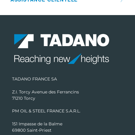
TADANO FRANCE SA
Z.I. Torcy Avenue des Ferrancins
71210 Torcy
PM OIL & STEEL FRANCE S.A.R.L.
151 Impasse de la Balme
69800 Saint-Priest