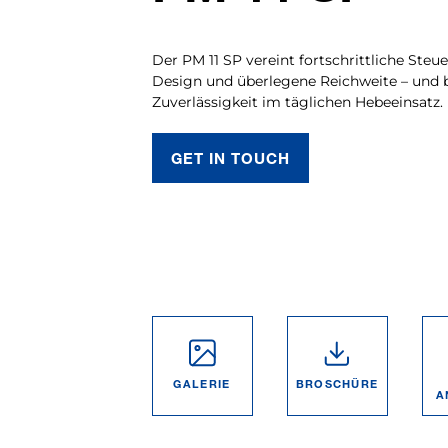
Der PM 11 SP vereint fortschrittliche Steue
Design und überlegene Reichweite – und b
Zuverlässigkeit im täglichen Hebeeinsatz.
GET IN TOUCH
GALERIE
BROSCHÜRE
A