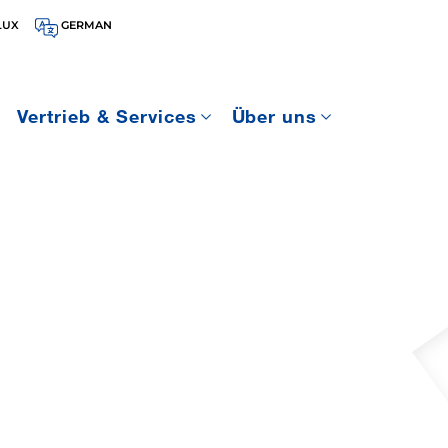
LUX
GERMAN
Vertrieb & Services
Über uns