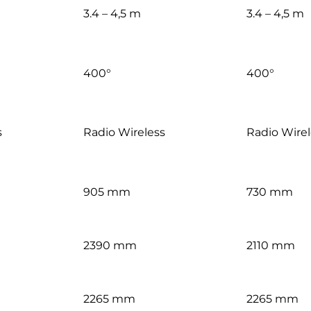
3.4 – 4,5 m
3.4 – 4,5 m
400°
400°
s
Radio Wireless
Radio Wirel
905 mm
730 mm
2390 mm
2110 mm
2265 mm
2265 mm