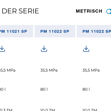
 DER SERIE
METRISCH
PM 11021 SP
PM 11022 SP
PM 11022 SP
35,5 MPa
35,5 MPa
35,5 MPa
0 l
80 l
80 l
10,3 TM
10,0 TM
10,0 TM