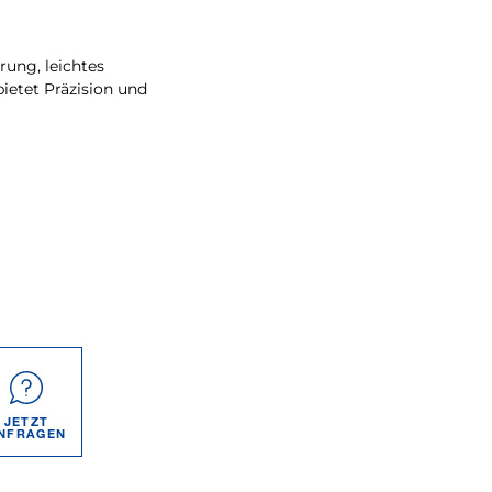
rung, leichtes
ietet Präzision und
JETZT
NFRAGEN