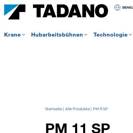
BENE
Krane
Hubarbeitsbühnen
Technologie
Startseite
Alle Produkte
PM 11 SP
PM 11 SP