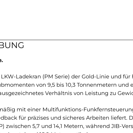
IBUNG
.
in LKW-Ladekran (PM Serie) der Gold-Linie und fü
bmomenten von 9,5 bis 10,3 Tonnenmetern und ei
n ausgezeichnetes Verhältnis von Leistung zu Gewic
mäßig mit einer Multifunktions-Funkfernsteuerung
ack für präzises und sicheres Arbeiten liefert. Di
SP) zwischen 5,7 und 14,1 Metern, während JIB-Ver