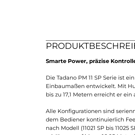
PRODUKTBESCHRE
Smarte Power, präzise Kontrolle
Die Tadano PM 11 SP Serie ist e
Einbaumaßen entwickelt. Mit Hu
bis zu 17,1 Metern erreicht er ei
Alle Konfigurationen sind serien
dem Bediener kontinuierlich Feedb
nach Modell (11021 SP bis 11025 