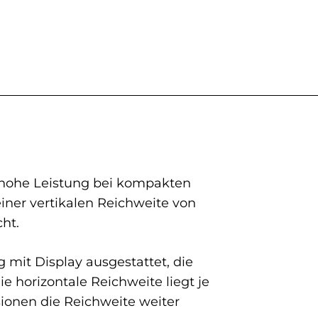
r hohe Leistung bei kompakten
ner vertikalen Reichweite von
ht.
 mit Display ausgestattet, die
e horizontale Reichweite liegt je
sionen die Reichweite weiter