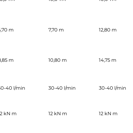
5,70 m
7,70 m
12,80 m
8,85 m
10,80 m
14,75 m
30-40 l/min
30-40 l/min
30-40 l/min
12 kN m
12 kN m
12 kN m