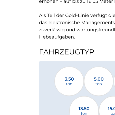
erhöhen – auf bis zu 16,05 Meter 
Als Teil der Gold-Linie verfügt 
das elektronische Managementsy
zuverlässig und wartungsfreundl
Hebeaufgaben.
FAHRZEUGTYP
3.50
5.00
ton
ton
13.50
15.
ton
to