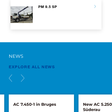
PM 9.5 SP
NEWS
EXPLORE ALL NEWS
AC 7.450-1 in Bruges
New AC 5.250L
Süderau