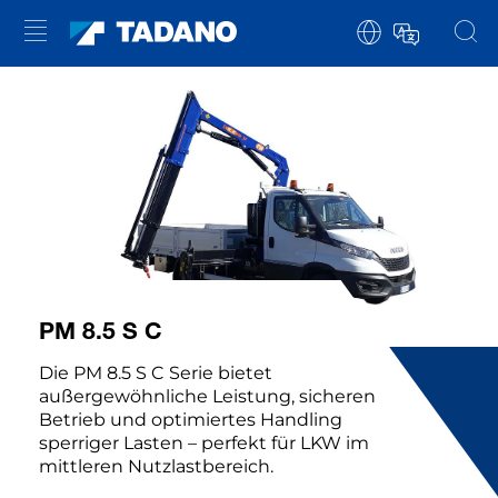
PM 8.5 S C
Die PM 8.5 S C Serie bietet
außergewöhnliche Leistung, sicheren
Betrieb und optimiertes Handling
sperriger Lasten – perfekt für LKW im
mittleren Nutzlastbereich.