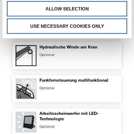
ALLOW SELECTION
Hydraulische teleskopierbare
Abstützträger
USE NECESSARY COOKIES ONLY
Optional
Hydraulische Winde am Kran
Optional
Funkfernsteuerung multifunktional
Optional
Arbeitsscheinwerfer mit LED-
Technologie
Optional