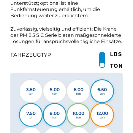
unterstützt; optional ist eine
Funkfernsteuerung erhältlich, um die
Bedienung weiter zu erleichtern.
Zuverlässig, vielseitig und effizient: Die Krane
der PM 8.5 S C Serie bieten maßgeschneiderte
Lösungen für anspruchsvolle tägliche Einsätze.
LBS
FAHRZEUGTYP
TON
3.50
5.00
6.00
6.50
ton
ton
ton
ton
7.50
8.00
10.00
12.00
ton
ton
ton
ton