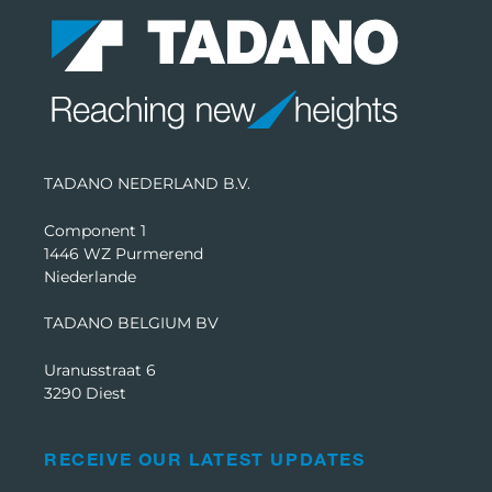
TADANO NEDERLAND B.V.
Component 1
1446 WZ Purmerend
Niederlande
TADANO BELGIUM BV
Uranusstraat 6
3290 Diest
RECEIVE OUR LATEST UPDATES