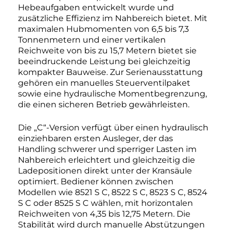
Hebeaufgaben entwickelt wurde und
zusätzliche Effizienz im Nahbereich bietet. Mit
maximalen Hubmomenten von 6,5 bis 7,3
Tonnenmetern und einer vertikalen
Reichweite von bis zu 15,7 Metern bietet sie
beeindruckende Leistung bei gleichzeitig
kompakter Bauweise. Zur Serienausstattung
gehören ein manuelles Steuerventilpaket
sowie eine hydraulische Momentbegrenzung,
die einen sicheren Betrieb gewährleisten.
Die „C“-Version verfügt über einen hydraulisch
einziehbaren ersten Ausleger, der das
Handling schwerer und sperriger Lasten im
Nahbereich erleichtert und gleichzeitig die
Ladepositionen direkt unter der Kransäule
optimiert. Bediener können zwischen
Modellen wie 8521 S C, 8522 S C, 8523 S C, 8524
S C oder 8525 S C wählen, mit horizontalen
Reichweiten von 4,35 bis 12,75 Metern. Die
Stabilität wird durch manuelle Abstützungen