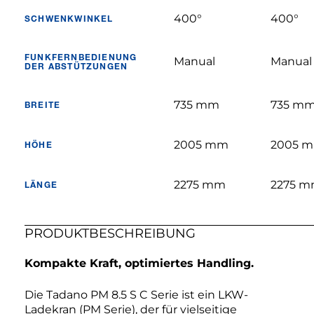
400°
400°
SCHWENKWINKEL
FUNKFERNBEDIENUNG
Manual
Manual
DER ABSTÜTZUNGEN
735 mm
735 m
BREITE
2005 mm
2005 
HÖHE
2275 mm
2275 
LÄNGE
PRODUKTBESCHREIBUNG
Kompakte Kraft, optimiertes Handling.
Die Tadano PM 8.5 S C Serie ist ein LKW-
Ladekran (PM Serie), der für vielseitige