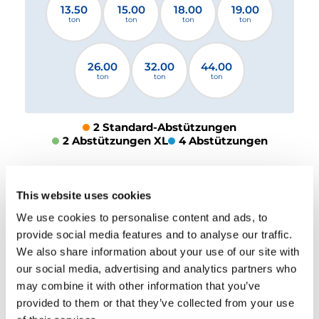
13.50
15.00
18.00
19.00
ton
ton
ton
ton
26.00
32.00
44.00
ton
ton
ton
2 Standard-Abstützungen
2 Abstützungen XL
4 Abstützungen
Bitte Datei auswählen
This website uses cookies
We use cookies to personalise content and ads, to
HERUNTERLADEN
provide social media features and to analyse our traffic.
We also share information about your use of our site with
our social media, advertising and analytics partners who
may combine it with other information that you’ve
provided to them or that they’ve collected from your use
AUSSTATTUNG