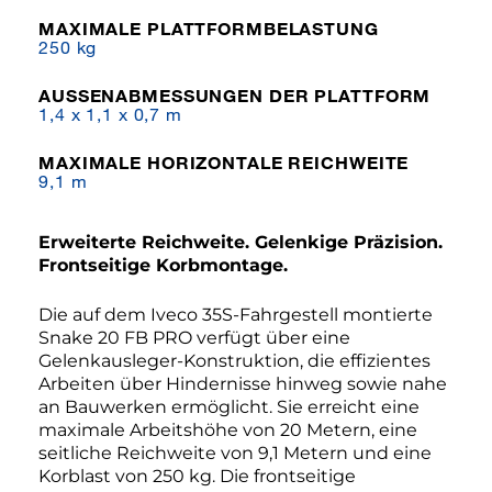
MAXIMALE PLATTFORMBELASTUNG
250 kg
AUSSENABMESSUNGEN DER PLATTFORM
1,4 x 1,1 x 0,7 m
MAXIMALE HORIZONTALE REICHWEITE
9,1 m
Erweiterte Reichweite. Gelenkige Präzision.
Frontseitige Korbmontage.
Die auf dem Iveco 35S-Fahrgestell montierte
Snake 20 FB PRO verfügt über eine
Gelenkausleger-Konstruktion, die effizientes
Arbeiten über Hindernisse hinweg sowie nahe
an Bauwerken ermöglicht. Sie erreicht eine
maximale Arbeitshöhe von 20 Metern, eine
seitliche Reichweite von 9,1 Metern und eine
Korblast von 250 kg. Die frontseitige