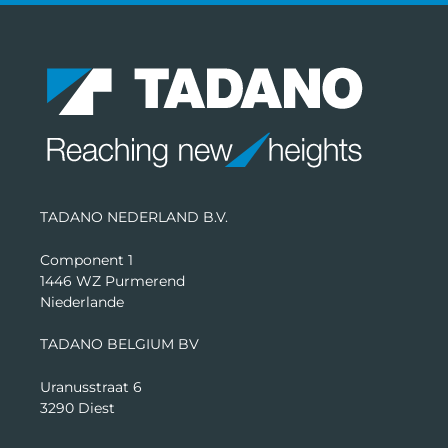
TADANO NEDERLAND B.V.
Component 1
1446 WZ Purmerend
Niederlande
TADANO BELGIUM BV
Uranusstraat 6
3290 Diest