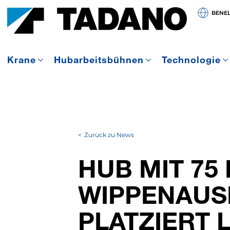
BENE
Krane
Hubarbeitsbühnen
Technologie
Zurück zu News
HUB MIT 75
WIPPENAUS
PLATZIERT