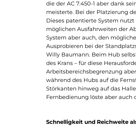
die der AC 7.450-1 aber dank s
meisterte. Bei der Platzierung d
Dieses patentierte System nutzt
möglichen Ausfahrweiten der Ab
System aber auch, den mögliche
Ausprobieren bei der Standplatzsu
Willy Baumann. Beim Hub selb
des Krans – für diese Herausfor
Arbeitsbereichsbegrenzung aber 
während des Hubs auf die Fernst
Störkanten hinweg auf das Hallen
Fernbedienung löste aber auch 
Schnelligkeit und Reichweite a