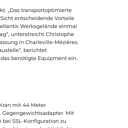
t. „Das transportoptimierte
Sicht entscheidende Vorteile
Stellantis Werksgelände einmal
ag“, unterstreicht Christophe
ssung in Charleville-Mézières.
ustelle“, berichtet
r das benötigte Equipment ein.
Kran mit 44 Meter
XL Gegengewichtsadapter. Mit
 bei SSL-Konfiguration zu