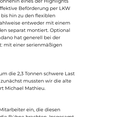
v ohnehin eines der Highlights
effektive Beförderung per LKW
bis hin zu den flexiblen
wahlweise entweder mit einem
en separat montiert. Optional
adano hat generell bei der
: mit einer serienmäßigen
 um die 2,3 Tonnen schwere Last
zunächst mussten wir die alte
rt Michael Mathieu.
tarbeiter ein, die diesen