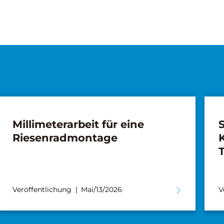
Millimeterarbeit für eine
Riesenradmontage
Veröffentlichung
Mai/13/2026
V