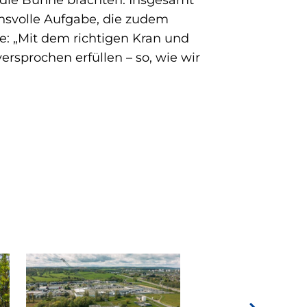
 die Bühne brachten. Insgesamt
uchsvolle Aufgabe, die zudem
: „Mit dem richtigen Kran und
sprochen erfüllen – so, wie wir