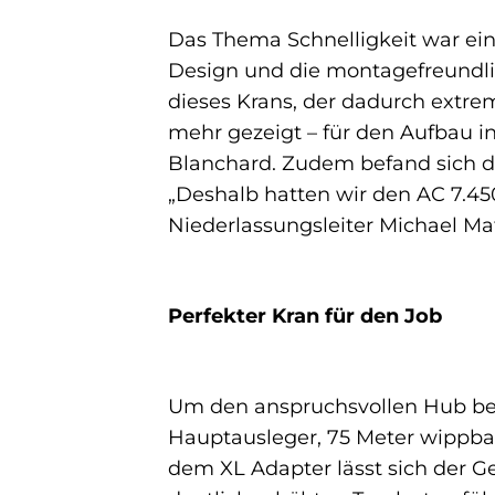
Das Thema Schnelligkeit war ein
Design und die montagefreundlic
dieses Krans, der dadurch extrem
mehr gezeigt – für den Aufbau in
Blanchard. Zudem befand sich die
„Deshalb hatten wir den AC 7.450
Niederlassungsleiter Michael Ma
Perfekter Kran für den Job
Um den anspruchsvollen Hub bew
Hauptausleger, 75 Meter wippbar
dem XL Adapter lässt sich der G