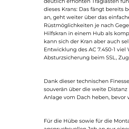
deutlich erhöhten Traglasten führ
dieses Krans: Das fängt bereits
an, geht weiter über das einfach
Rüstmöglichkeiten je nach Gege
Hilfskran in einem Hub als komp
kann sich der Kran aber auch sel
Entwicklung des AC 7.450-1 viel
Absturzsicherung beim SSL, Zug
Dank dieser technischen Finesse
souverän über die weite Distanz
Anlage vom Dach heben, bevor wi
Für die Hübe sowie für die Mont