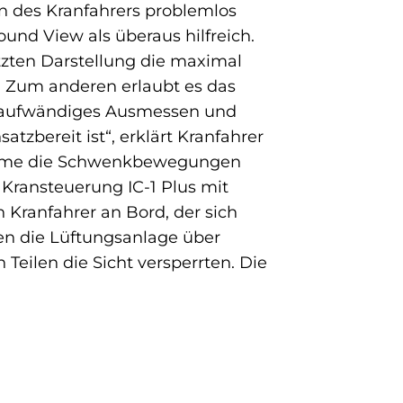
n des Kranfahrers problemlos
und View als überaus hilfreich.
tzten Darstellung die maximal
 Zum anderen erlaubt es das
itaufwändiges Ausmessen und
atzbereit ist“, erklärt Kranfahrer
äume die Schwenkbewegungen
 Kransteuerung IC-1 Plus mit
 Kranfahrer an Bord, der sich
en die Lüftungsanlage über
Teilen die Sicht versperrten. Die