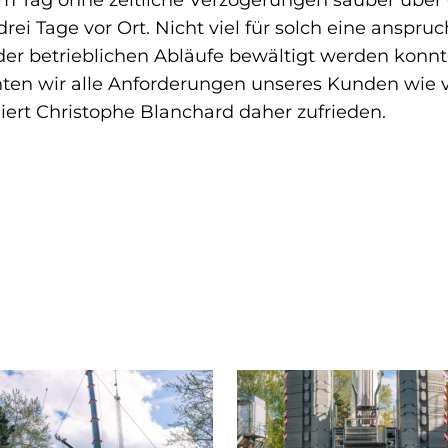
em Tag ohne zeitliche Verzögerungen sauber über
rei Tage vor Ort. Nicht viel für solch eine anspr
r betrieblichen Abläufe bewältigt werden konnte
en wir alle Anforderungen unseres Kunden wie ver
miert Christophe Blanchard daher zufrieden.