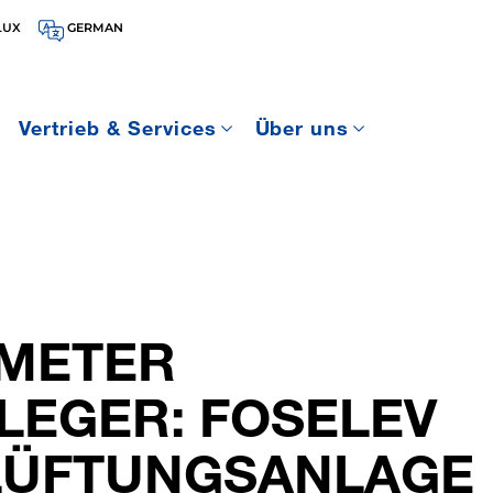
LUX
GERMAN
Vertrieb & Services
Über uns
 METER
LEGER: FOSELEV
 LÜFTUNGSANLAGE