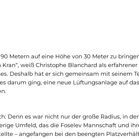
 90 Metern auf eine Höhe von 30 Meter zu bringen
Kran“, weiß Christophe Blanchard als erfahrener 
nnes. Deshalb hat er sich gemeinsam mit seinem 
s es darum ging, eine neue Lüftungsanlage auf das
en.
sich: Denn es war nicht nur der große Radius, in 
rige Umfeld, das die Foselev Mannschaft und ihr
ellte – angefangen bei den beengten Platzverhä