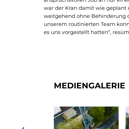
anspruchsvollen Job an nur ein
war der Kran damit wie geplant d
weitgehend ohne Behinderung de
unserem routinierten Team konnt
es uns vorgestellt hatten“, resü
MEDIENGALERIE