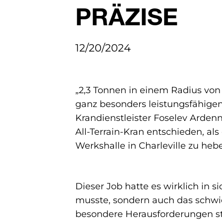
PRÄZISE
12/20/2024
„2,3 Tonnen in einem Radius von
ganz besonders leistungsfähigen 
Krandienstleister Foselev Arde
All-Terrain-Kran entschieden, al
Werkshalle in Charleville zu heb
Dieser Job hatte es wirklich in 
musste, sondern auch das schwie
besondere Herausforderungen st