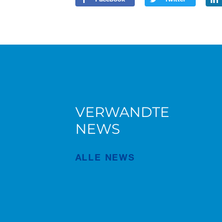
VERWANDTE
AC 7.450-1 in Brügge
NEWS
ALLE NEWS
Veröffentlichung
Juli/23/2026