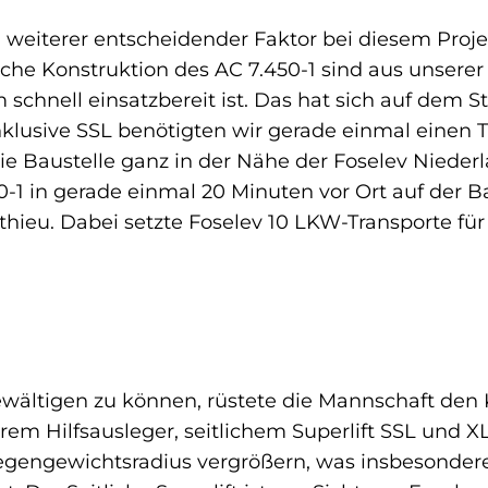
 weiterer entscheidender Faktor bei diesem Projek
he Konstruktion des AC 7.450-1 sind aus unserer 
 schnell einsatzbereit ist. Das hat sich auf dem 
klusive SSL benötigten wir gerade einmal einen T
 Baustelle ganz in der Nähe der Foselev Niederla
-1 in gerade einmal 20 Minuten vor Ort auf der Ba
thieu. Dabei setzte Foselev 10 LKW-Transporte fü
ältigen zu können, rüstete die Mannschaft den 
em Hilfsausleger, seitlichem Superlift SSL und 
egengewichtsradius vergrößern, was insbesondere