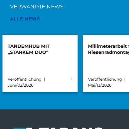
VERWANDTE NEWS
ALLE NEWS
Millimeterarbeit für eine
Sarens ebnet
Riesenradmontage
Kraftwerkssc
mit Tadano C
Veröffentlichung
Veröffentlichun
Mai/13/2026
Nov./19/2025