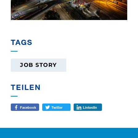
TAGS
JOB STORY
TEILEN
Facebook
Twitter
LinkedIn