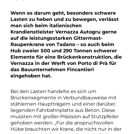
Wenn es darum geht, besonders schwere
Lasten zu heben und zu bewegen, verlässt
man sich beim italienischen
Krandienstleister Vernazza Autogru gerne
auf die leistungsstarken Gittermast-
Raupenkrane von Tadano – so auch beim
Hub zweier 500 und 290 Tonnen schwerer
Elemente für eine Brückenkonstruktion, die
Vernazza in der Werft von Porto di Prà für
das Bauunternehmen Fincantieri
eingehoben hat.
Bei den Lasten handelte es sich um
Brückensegmente in Verbundbauweise mit
stählernen Hauptträgern und einer darüber
liegenden Fahrbahnplatte aus Beton. Diese
mussten mit großer Präzision auf Stützpfeiler
gehoben werden. „Für die anspruchsvollen
Hübe brauchten wir Krane, die nicht nur in der