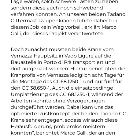
Lage waren, solch schwere Lasten zu heben,
sondern diese auch noch schwebend
verfahren konnten. An unseren beiden Tadano
Gittermast-Raupenkranen führte daher bei
diesem Job kein Weg vorbei“, erklärt Marco
Galli, der dieses Projekt verantwortete.
Doch zunächst mussten beide Krane vom
Vernazza Hauptsitz in Vado Ligure auf die
Bauastelle in Porto di Prà transportiert und
dort aufgebaut werden. Hierfür benötigten die
Kranprofis von Vernazza lediglich acht Tage für
die Montage des CC68.1250-1 und nur fünf für
den CC 38.650-1. Auch die einsatzbedinge
Umplatzierung des CC 68.1250-1, während der
Arbeiten konnte ohne Verzögerungen
durchgeführt werden. Dabei kam uns das
optimierte Rüstkonzept der beiden Tadano CC
Krane sehr entgegen, sodass wir auch diese
Herausforderung problemlos meistern
konnten“, berichtet Marco Galli, der an den