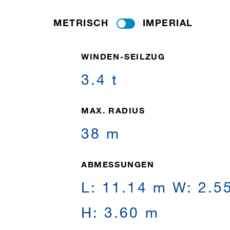
METRISCH
IMPERIAL
WINDEN-SEILZUG
3.4 t
MAX. RADIUS
38 m
ABMESSUNGEN
L: 11.14 m W: 2.5
H: 3.60 m