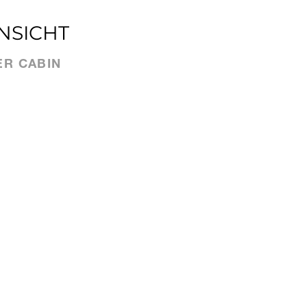
ANSICHT
ER CABIN