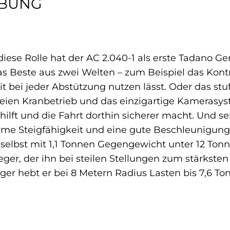
IBUNG
m
 diese Rolle hat der AC 2.040-1 als erste Tadano 
 Beste aus zwei Welten – zum Beispiel das Kontrol
t bei jeder Abstützung nutzen lässt. Oder das stu
reien Kranbetrieb und das einzigartige Kamerasys
 hilft und die Fahrt dorthin sicherer macht. Und 
rme Steigfähigkeit und eine gute Beschleunigung,
selbst mit 1,1 Tonnen Gegengewicht unter 12 Tonn
sleger, der ihn bei steilen Stellungen zum stärksten
r hebt er bei 8 Metern Radius Lasten bis 7,6 Tonn