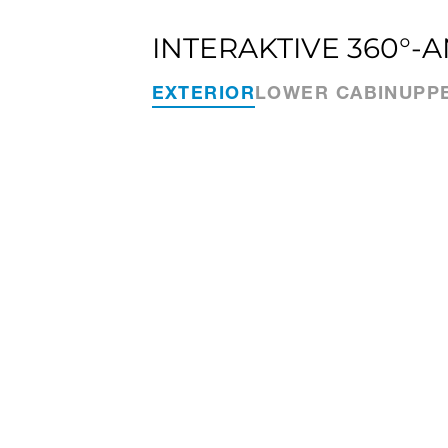
INTERAKTIVE 360°-
EXTERIOR
LOWER CABIN
UPP