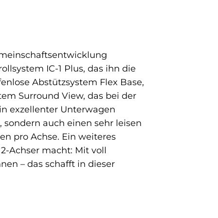
Gemeinschaftsentwicklung
lsystem IC-1 Plus, das ihn die
fenlose Abstützsystem Flex Base,
tem Surround View, das bei der
sein exzellenter Unterwagen
 sondern auch einen sehr leisen
en pro Achse. Ein weiteres
 2-Achser macht: Mit voll
en – das schafft in dieser