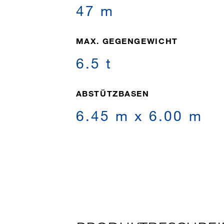
47 m
MAX. GEGENGEWICHT
6.5 t
ABSTÜTZBASEN
6.45 m x 6.00 m