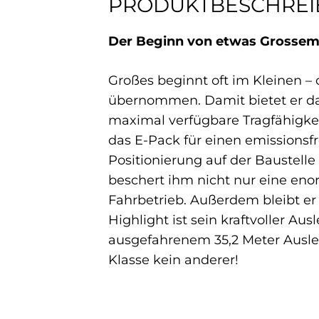
PRODUKTBESCHRE
Der Beginn von etwas Grosse
Großes beginnt oft im Kleinen –
übernommen. Damit bietet er das
maximal verfügbare Tragfähigkei
das E-Pack für einen emissionsf
Positionierung auf der Baustelle
beschert ihm nicht nur eine eno
Fahrbetrieb. Außerdem bleibt er 
Highlight ist sein kraftvoller Au
ausgefahrenem 35,2 Meter Auslege
Klasse kein anderer!