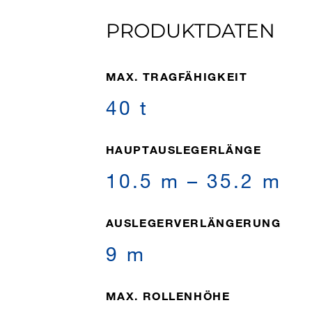
PRODUKTDATEN
MAX. TRAGFÄHIGKEIT
40 t
HAUPT­AUS­LE­GER­LÄNGE
10.5 m – 35.2 m
AUSLEGERVERLÄNGERUNG
9 m
MAX. ROLLENHÖHE