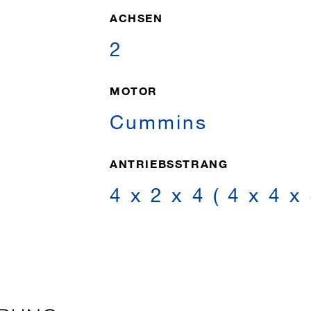
ACHSEN
2
MOTOR
Cummins
ANTRIEBSSTRANG
4 x 2 x 4 ( 4 x 4 x 