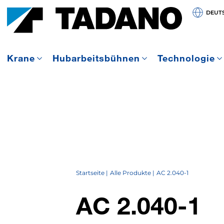
DEUT
Krane
Hubarbeitsbühnen
Technologie
Startseite
Alle Produkte
AC 2.040-1
AC 2.040-1