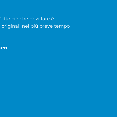
utto ciò che devi fare è
bi originali nel più breve tempo
ken