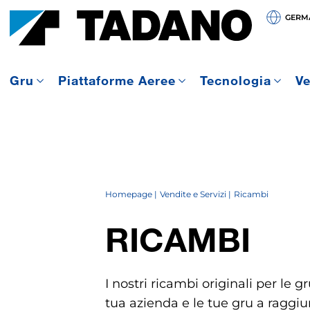
GERMA
Gru
Piattaforme Aeree
Tecnologia
Ve
Homepage
Vendite e Servizi
Ricambi
RICAMBI
I nostri ricambi originali per le 
tua azienda e le tue gru a ragg