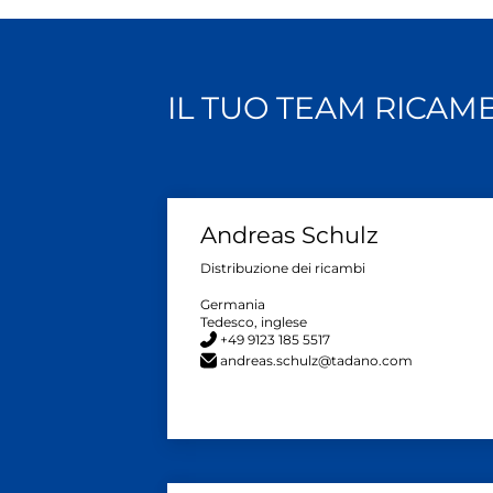
IL TUO TEAM RICAM
Andreas Schulz
Distribuzione dei ricambi
Germania
Tedesco, inglese
+49 9123 185 5517
andreas.schulz@tadano.com