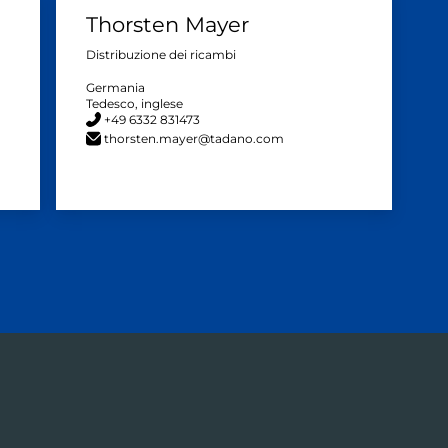
Thorsten Mayer
Distribuzione dei ricambi
Germania
Tedesco, inglese
+49 6332 831473
thorsten.mayer@tadano.com