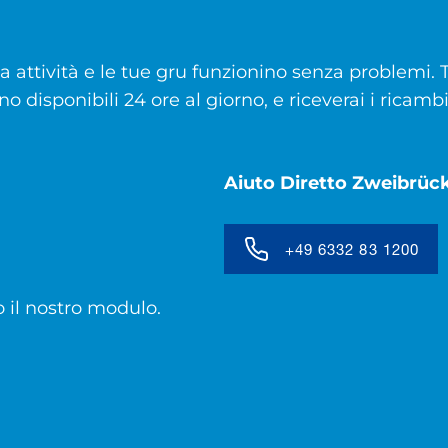
a attività e le tue gru funzionino senza problemi. T
ono disponibili 24 ore al giorno, e riceverai i ricam
Aiuto Diretto Zweibrüc
+49 6332 83 1200
o il nostro modulo.