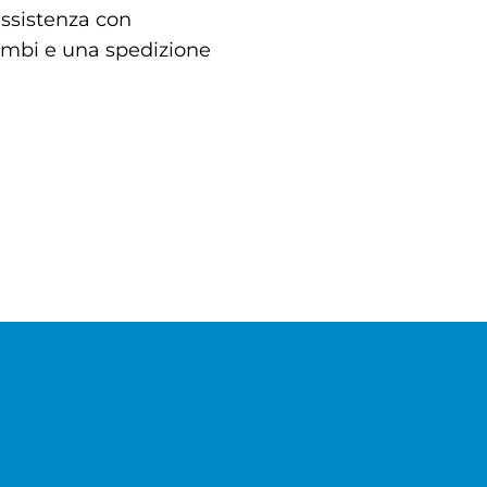
assistenza con
cambi e una spedizione