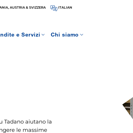
NIA, AUSTRIA & SVIZZERA
ITALIAN
ndite e Servizi
Chi siamo
gru Tadano aiutano la
iungere le massime