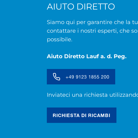
AIUTO DIRETTO
Siamo qui per garantire che la tu
contattare i nostri esperti, che s
possibile.
Aiuto Diretto Lauf a. d. Peg.
+49 9123 1855 200
Inviateci una richiesta utilizzand
RICHIESTA DI RICAMBI