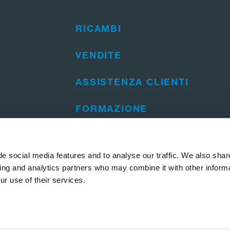
RICAMBI
VENDITE
ASSISTENZA CLIENTI
FORMAZIONE
e social media features and to analyse our traffic. We also shar
sing and analytics partners who may combine it with other informa
ur use of their services.