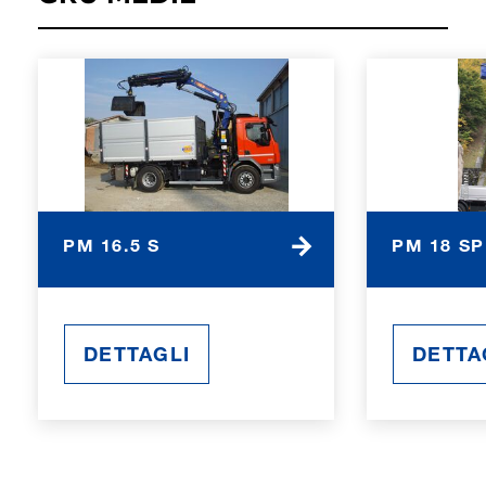
PM 16.5 S
PM 18 SP
DETTAGLI
DETTA