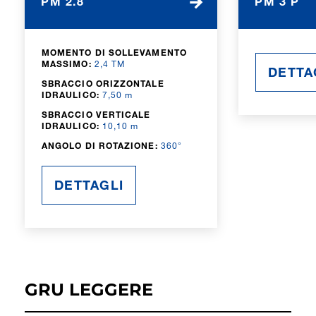
PM 2.8
PM 3 P
MOMENTO DI SOLLEVAMENTO
MASSIMO:
2,4 TM
DETTA
SBRACCIO ORIZZONTALE
IDRAULICO:
7,50 m
SBRACCIO VERTICALE
IDRAULICO:
10,10 m
ANGOLO DI ROTAZIONE:
360°
DETTAGLI
GRU LEGGERE