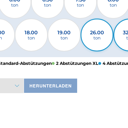
ton
ton
ton
ton
00
18.00
19.00
26.00
3
n
ton
ton
ton
Standard-Abstützungen
2 Abstützungen XL
4 Abstützu
HERUNTERLADEN