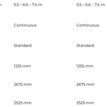
m
5.5 – 6.6 – 7.4 m
5.5 – 6.6 – 7.4 m
Continuous
Continuous
Standard
Standard
1255 mm
1255 mm
2675 mm
2675 mm
2525 mm
2525 mm