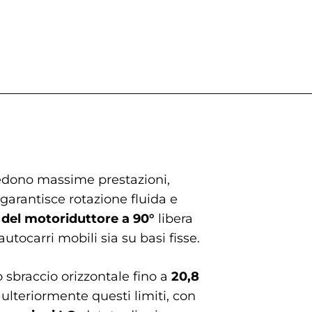
hiedono massime prestazioni,
garantisce rotazione fluida e
 del motoriduttore a 90°
libera
tocarri mobili sia su basi fisse.
sbraccio orizzontale fino a
20,8
lteriormente questi limiti, con