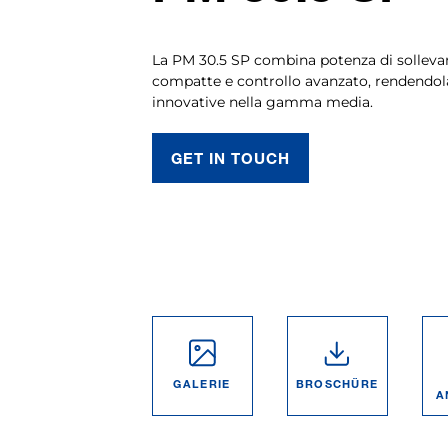
La PM 30.5 SP combina potenza di sollev
compatte e controllo avanzato, rendendola
innovative nella gamma media.
GET IN TOUCH
GALERIE
BROSCHÜRE
A