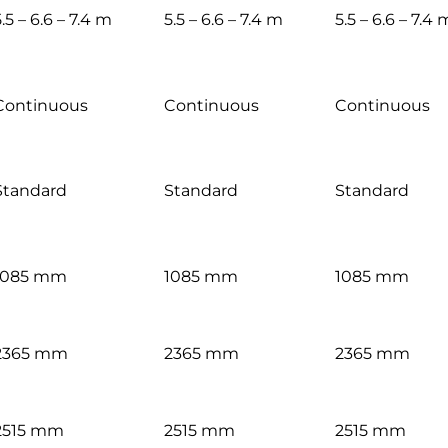
.5 – 6.6 – 7.4 m
5.5 – 6.6 – 7.4 m
5.5 – 6.6 – 7.4 
Continuous
Continuous
Continuous
Standard
Standard
Standard
1085 mm
1085 mm
1085 mm
2365 mm
2365 mm
2365 mm
2515 mm
2515 mm
2515 mm