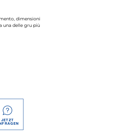
amento, dimensioni
 una delle gru più
JETZT
NFRAGEN