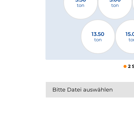
ton
ton
13.50
15.
ton
to
2 
Bitte Datei auswählen