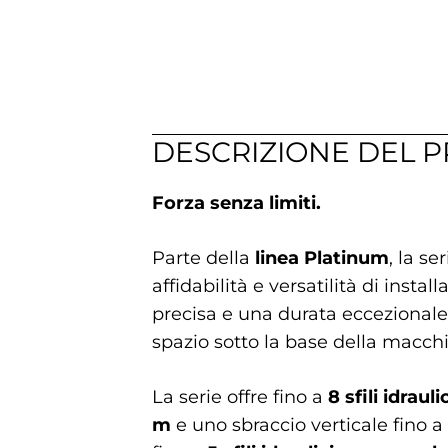
DESCRIZIONE DEL 
Forza senza limiti.
Parte della
linea Platinum
, la s
affidabilità e versatilità di installa
precisa e una durata eccezionale a
spazio sotto la base della macchi
La serie offre fino a
8 sfili idrauli
m
e uno sbraccio verticale fino a