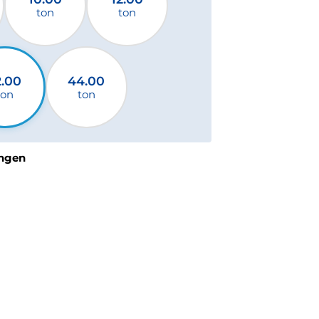
ton
ton
2.00
44.00
ton
ton
ngen