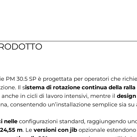
PRODOTTO
erie PM 30.5 SP è progettata per operatori che ric
zione. Il s
istema di rotazione continua della ralla
nche in cicli di lavoro intensivi, mentre il
design
na, consentendo un’installazione semplice sia su au
ci nelle
configurazioni standard, raggiungendo uno 
24,55 m
. Le
versioni con jib
opzionale estendono u