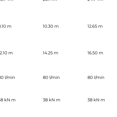
8.10 m
10.30 m
12.65 m
12.10 m
14.25 m
16.50 m
80 l/min
80 l/min
80 l/min
38 kN m
38 kN m
38 kN m