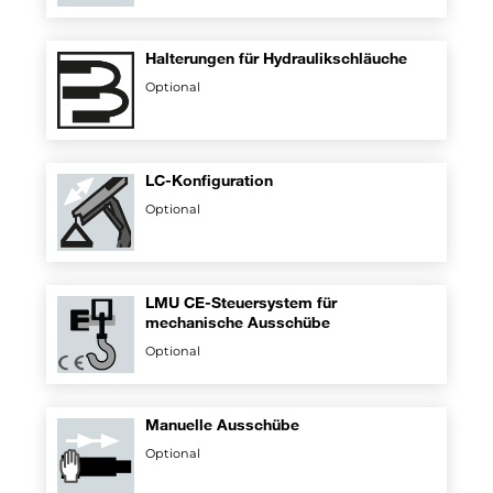
Halterungen für Hydraulikschläuche
Optional
LC-Konfiguration
Optional
LMU CE-Steuersystem für
mechanische Ausschübe
Optional
Manuelle Ausschübe
Optional