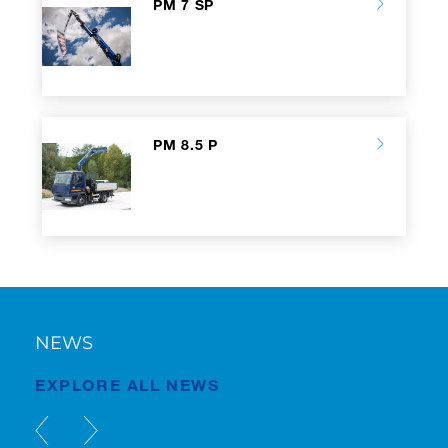
PM 7 SP
PM 8.5 P
NEWS
EXPLORE ALL NEWS