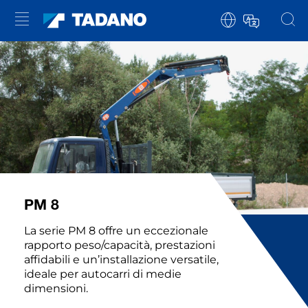
PM 8
La serie PM 8 offre un eccezionale
rapporto peso/capacità, prestazioni
affidabili e un’installazione versatile,
ideale per autocarri di medie
dimensioni.