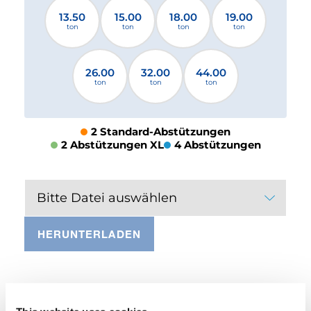
13.50
15.00
18.00
19.00
ton
ton
ton
ton
26.00
32.00
44.00
ton
ton
ton
2 Standard-Abstützungen
2 Abstützungen XL
4 Abstützungen
Bitte Datei auswählen
HERUNTERLADEN
AUSSTATTUNG