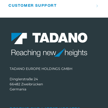
CUSTOMER SUPPORT
TADANO EUROPE HOLDINGS GMBH
Dinglerstraße 24
66482 Zweibrücken
Germania