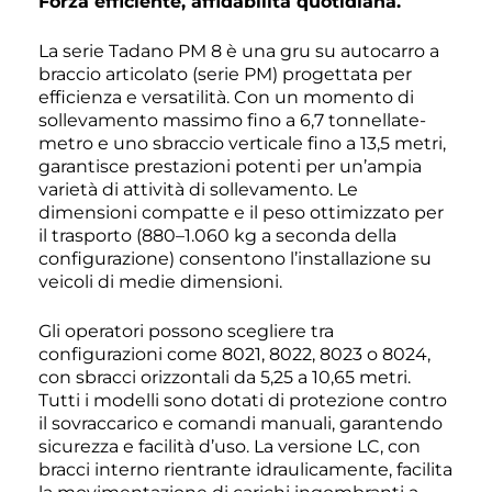
Forza efficiente, affidabilità quotidiana.
La serie Tadano PM 8 è una gru su autocarro a
braccio articolato (serie PM) progettata per
efficienza e versatilità. Con un momento di
sollevamento massimo fino a 6,7 tonnellate-
metro e uno sbraccio verticale fino a 13,5 metri,
garantisce prestazioni potenti per un’ampia
varietà di attività di sollevamento. Le
dimensioni compatte e il peso ottimizzato per
il trasporto (880–1.060 kg a seconda della
configurazione) consentono l’installazione su
veicoli di medie dimensioni.
Gli operatori possono scegliere tra
configurazioni come 8021, 8022, 8023 o 8024,
con sbracci orizzontali da 5,25 a 10,65 metri.
Tutti i modelli sono dotati di protezione contro
il sovraccarico e comandi manuali, garantendo
sicurezza e facilità d’uso. La versione LC, con
bracci interno rientrante idraulicamente, facilita