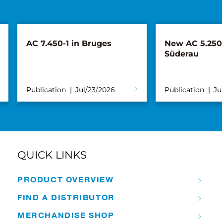
AC 7.450-1 in Bruges
New AC 5.250L
Süderau
Publication
Jul/23/2026
Publication
Ju
QUICK LINKS
PRODUCT OVERVIEW
FIND A DISTRIBUTOR
MERCHANDISE SHOP