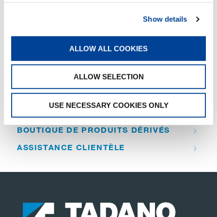
Telma, additional oil cooler
Show details
FICHE TECHNIQUE (PDF)
ALLOW ALL COOKIES
QUICK LINKS
ALLOW SELECTION
APERÇU DES PRODUITS
USE NECESSARY COOKIES ONLY
TROUVER UN DISTRIBUTEUR
BOUTIQUE DE PRODUITS DÉRIVÉS
ASSISTANCE CLIENTÈLE