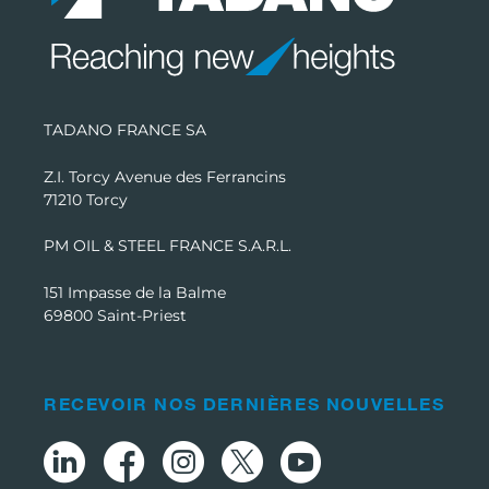
TADANO FRANCE SA
Z.I. Torcy Avenue des Ferrancins
71210 Torcy
PM OIL & STEEL FRANCE S.A.R.L.
151 Impasse de la Balme
69800 Saint-Priest
RECEVOIR NOS DERNIÈRES NOUVELLES