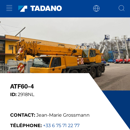
ATF60-4
ID:
2918NL
CONTACT:
Jean-Marie Grossmann
TÉLÉPHONE:
+33 6 75 71 22 77