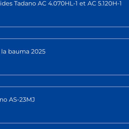
rides Tadano AC 4.070HL-1 et AC 5.120H-1
 à la bauma 2025
ano AS-23MJ