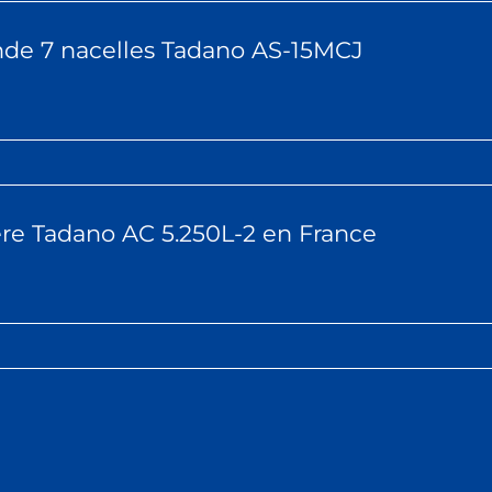
de 7 nacelles Tadano AS-15MCJ
ère Tadano AC 5.250L-2 en France