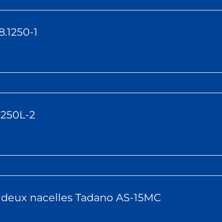
.1250-1
.250L-2
e deux nacelles Tadano AS-15MC