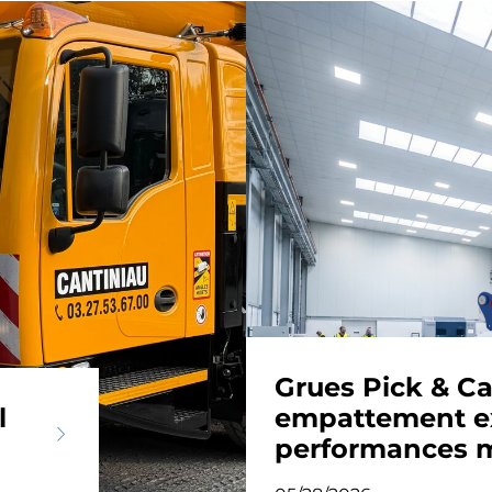
Grues Pick & Ca
l
empattement ex
performances 