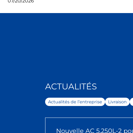
07/20/2026
ACTUALITÉS
Actualités de l’entreprise
Livraison
Nouvelle AC 5.250L-2 pou