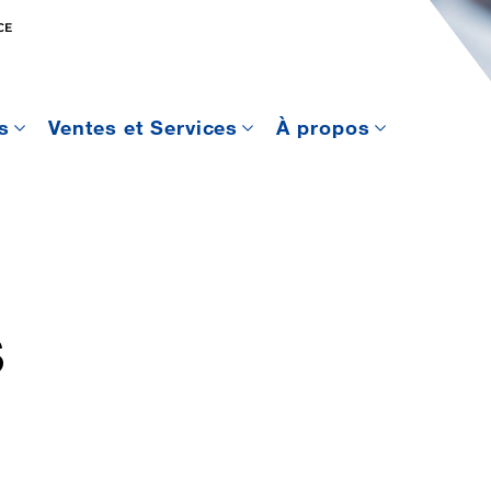
CE
s
Ventes et Services
À propos
S