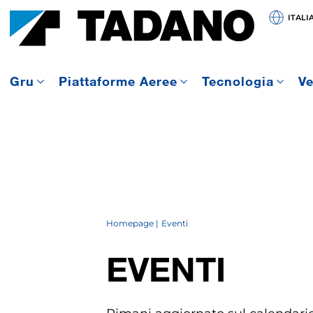
ITALI
Gru
Piattaforme Aeree
Tecnologia
Ve
Homepage
Eventi
EVENTI