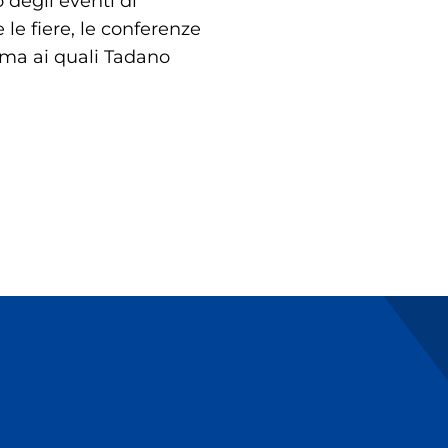
 degli eventi di
le fiere, le conferenze
mma ai quali Tadano