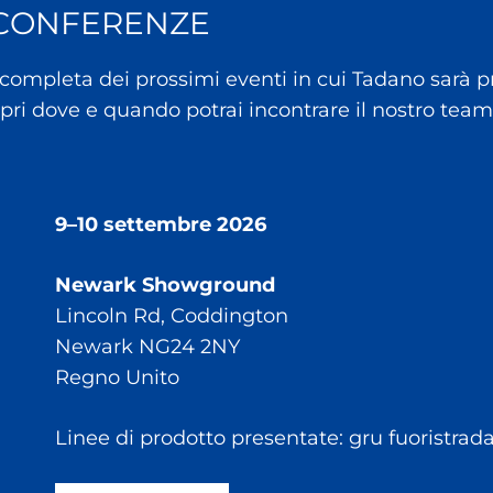
 CONFERENZE
ompleta dei prossimi eventi in cui Tadano sarà pre
opri dove e quando potrai incontrare il nostro team
9–10 settembre 2026
Newark Showground
Lincoln Rd, Coddington
Newark NG24 2NY
Regno Unito
Linee di prodotto presentate: gru fuoristrada