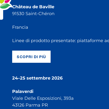
Château de Baville
91530 Saint-Chéron
Francia
Linee di prodotto presentate: piattaforme a
SCOPRI DI PIÙ
24–25 settembre 2026
Palaverdi
Viale Delle Esposizioni, 393a
43126 Parma PR