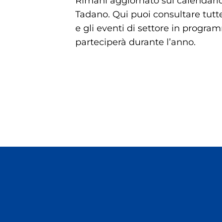
Rimani aggiornato sul calendario
Tadano. Qui puoi consultare tutte 
e gli eventi di settore in progra
parteciperà durante l’anno.