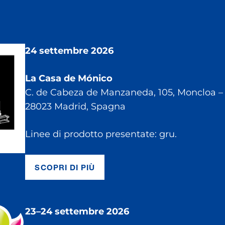
24 settembre 2026
La Casa de Mónico
C. de Cabeza de Manzaneda, 105, Moncloa –
28023 Madrid, Spagna
Linee di prodotto presentate: gru.
SCOPRI DI PIÙ
23–24 settembre 2026