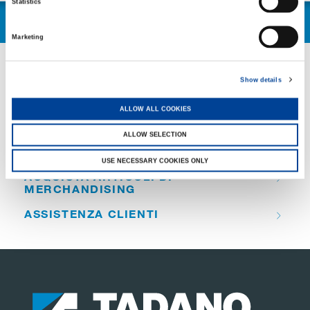
Statistics
Marketing
Show details
QUICK LINKS
ALLOW ALL COOKIES
PANORAMICA DEI PRODOTTI
ALLOW SELECTION
TROVA UN DISTRIBUTORE
USE NECESSARY COOKIES ONLY
ACQUISTA ARTICOLI DI
MERCHANDISING
ASSISTENZA CLIENTI