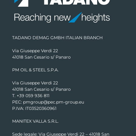
TADANO DEMAG GMBH ITALIAN BRANCH
Via Giuseppe Verdi 22
41018 San Cesario s/ Panaro
PM OIL & STEEL S.P.A.
Via Giuseppe Verdi 22
41018 San Cesario s/ Panaro
T. +39 059 936 811
PEC: pmgroup@pec.pm-group.eu
P.IVA: IT03520360961
MANITEX VALLA S.R.L.
Sede legale: Via Giuseppe Verdi 22 –
41018 San