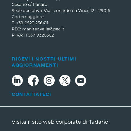
Cesario s/ Panaro
Sede operativa: Via Leonardo da Vinci, 12 – 29016
Cortemaggiore
T. +39 0523 256411
PEC: manitex.valla@pec.it
P.IVA: IT03719320362
RICEVI I NOSTRI ULTIMI
AGGIORNAMENTI
CONTATTATECI
Visita il sito web corporate di Tadano