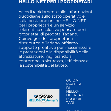
HELLO-NET PER I PROPRIETARI
Accedi rapidamente alle informazioni
quotidiane sullo stato operativo e
sulla posizione online. HELLO-NET
per i proprietari è un servizio
telematico esclusivo pensato per i
proprietari di prodotti Tadano.
Coinvolgendo i proprietari, i
distributori e Tadano, offriamo
supporto proattivo per massimizzare
le prestazioni e la disponibilità delle
attrezzature, migliorando al
contempo la sicurezza, l’efficienza e
la sostenibilità del lavoro.
GUIDA
PRATICA
DI
HELLO-
NET PER I
PROPRIE
TARI