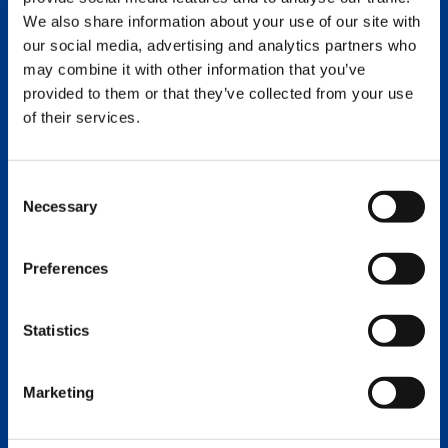
We also share information about your use of our site with
our social media, advertising and analytics partners who
may combine it with other information that you’ve
provided to them or that they’ve collected from your use
of their services.
Consent
Necessary
Selection
Preferences
API LIFT
Statistics
Marketing