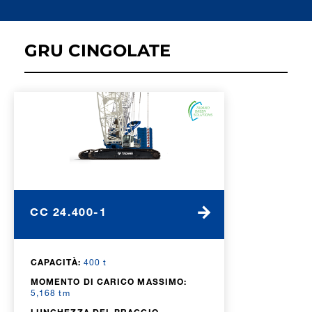
GRU CINGOLATE
CC 24.400-1
CAPACITÀ:
400 t
MOMENTO DI CARICO MASSIMO:
5,168 tm