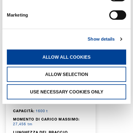
DETTAGLI
Marketing
SPECIFICHE
Show details
ALLOW ALL COOKIES
ALLOW SELECTION
CC 88.1600-1
USE NECESSARY COOKIES ONLY
CAPACITÀ:
1600 t
MOMENTO DI CARICO MASSIMO:
27,456 tm
LUNGHEZZA DEL BRACCIO