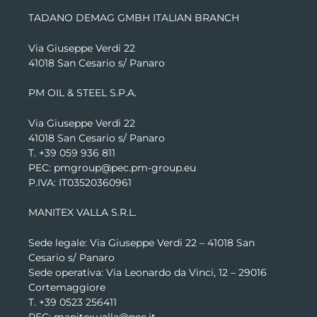
TADANO DEMAG GMBH ITALIAN BRANCH
Via Giuseppe Verdi 22
41018 San Cesario s/ Panaro
PM OIL & STEEL S.P.A.
Via Giuseppe Verdi 22
41018 San Cesario s/ Panaro
T. +39 059 936 811
PEC: pmgroup@pec.pm-group.eu
P.IVA: IT03520360961
MANITEX VALLA S.R.L.
Sede legale: Via Giuseppe Verdi 22 –
41018 San
Cesario s/ Panaro
Sede operativa: Via Leonardo da Vinci, 12 – 29016
Cortemaggiore
T. +39 0523 256411
PEC: manitex.valla@pec.it