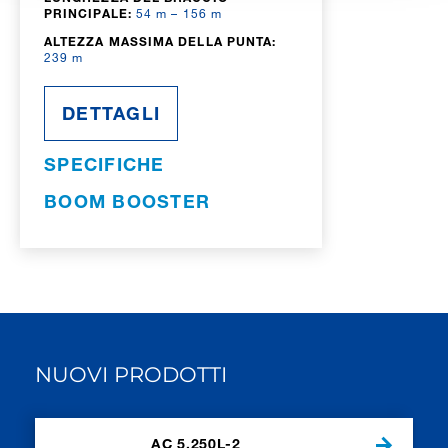
PRINCIPALE:
54 m – 156 m
ALTEZZA MASSIMA DELLA PUNTA:
239 m
DETTAGLI
SPECIFICHE
BOOM BOOSTER
NUOVI PRODOTTI
AC 5.250L-2