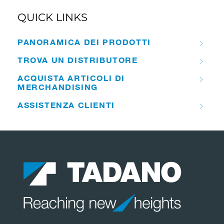
QUICK LINKS
PANORAMICA DEI PRODOTTI
TROVA UN DISTRIBUTORE
ACQUISTA ARTICOLI DI
MERCHANDISING
ASSISTENZA CLIENTI