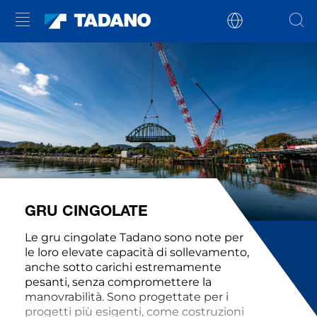
GRU CINGOLATE
Le gru cingolate Tadano sono note per
le loro elevate capacità di sollevamento,
anche sotto carichi estremamente
pesanti, senza compromettere la
manovrabilità. Sono progettate per i
progetti più esigenti, come costruzioni