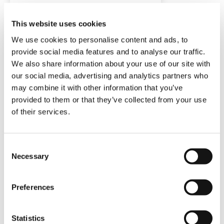
This website uses cookies
We use cookies to personalise content and ads, to
provide social media features and to analyse our traffic.
We also share information about your use of our site with
our social media, advertising and analytics partners who
may combine it with other information that you’ve
CC 78.1250-1
provided to them or that they’ve collected from your use
of their services.
CAPACITÀ:
1250 t
Consent
MOMENTO DI CARICO MASSIMO:
Necessary
Selection
17,900 tm
LUNGHEZZA DEL BRACCIO
PRINCIPALE:
30 m – 209.5 m
Preferences
ALTEZZA MASSIMA DELLA PUNTA:
229 m
Statistics