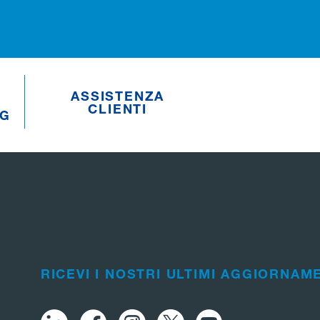
ASSISTENZA
CLIENTI
NG
RICEVI I NOSTRI ULTIMI AGGIORNAM