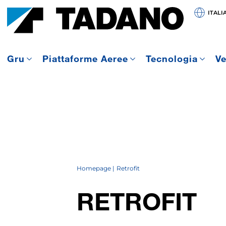
ITALI
Gru
Piattaforme Aeree
Tecnologia
Ve
Homepage
Retrofit
RETROFIT