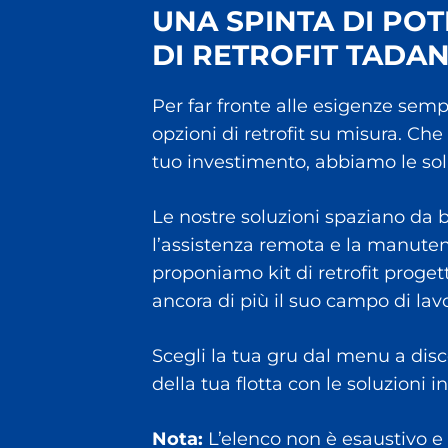
UNA SPINTA DI POT
DI RETROFIT TADAN
Per far fronte alle esigenze semp
opzioni di retrofit su misura. Che
tuo investimento, abbiamo le solu
Le nostre soluzioni spaziano da b
l’assistenza remota e la manutenz
proponiamo kit di retrofit proget
ancora di più il suo campo di lav
Scegli la tua gru dal menu a disces
della tua flotta con le soluzioni
Nota:
L’elenco non è esaustivo e