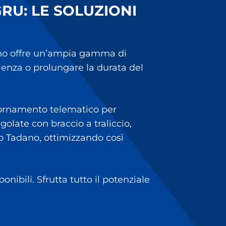
RU: LE SOLUZIONI
dano offre un’ampia gamma di
cienza o prolungare la durata del
giornamento telematico per
olate con braccio a traliccio,
lo Tadano, ottimizzando così
onibili. Sfrutta tutto il potenziale