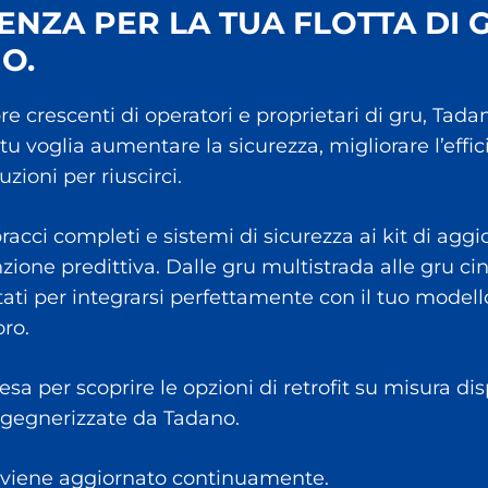
ENZA PER LA TUA FLOTTA DI G
O.
re crescenti di operatori e proprietari di gru, Ta
 tu voglia aumentare la sicurezza, migliorare l’effi
zioni per riuscirci.
racci completi e sistemi di sicurezza ai kit di ag
ione predittiva. Dalle gru multistrada alle gru cing
tati per integrarsi perfettamente con il tuo model
oro.
a per scoprire le opzioni di retrofit su misura disp
 ingegnerizzate da Tadano.
 viene aggiornato continuamente.