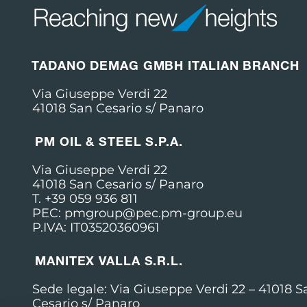
TADANO DEMAG GMBH ITALIAN BRANCH
Via Giuseppe Verdi 22
41018 San Cesario s/ Panaro
PM OIL & STEEL S.P.A.
Via Giuseppe Verdi 22
41018 San Cesario s/ Panaro
T. +39 059 936 811
PEC: pmgroup@pec.pm-group.eu
P.IVA: IT03520360961
MANITEX VALLA S.R.L.
Sede legale: Via Giuseppe Verdi 22 –
41018 S
Cesario s/ Panaro