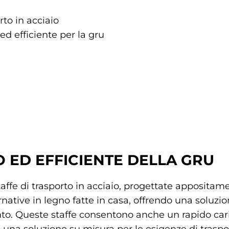
rto in acciaio
ed efficiente per la gru
 ED EFFICIENTE DELLA GRU
taffe di trasporto in acciaio, progettate apposita
rnative in legno fatte in casa, offrendo una soluzion
o. Queste staffe consentono anche un rapido carico