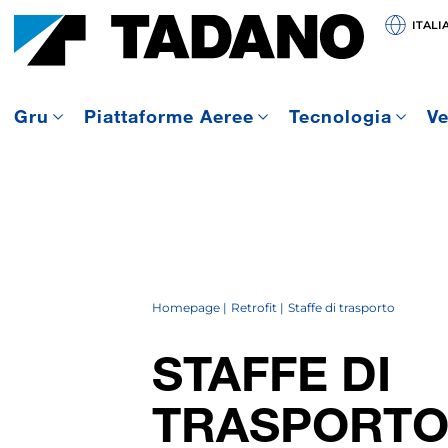
ITALI
Gru
Piattaforme Aeree
Tecnologia
Ve
Homepage
Retrofit
Staffe di trasporto
STAFFE DI
TRASPORT