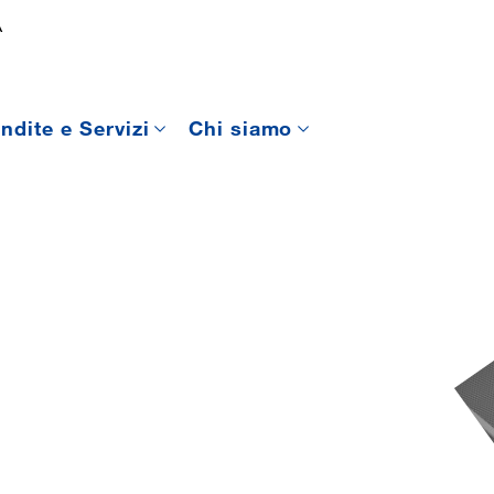
A
ndite e Servizi
Chi siamo
O