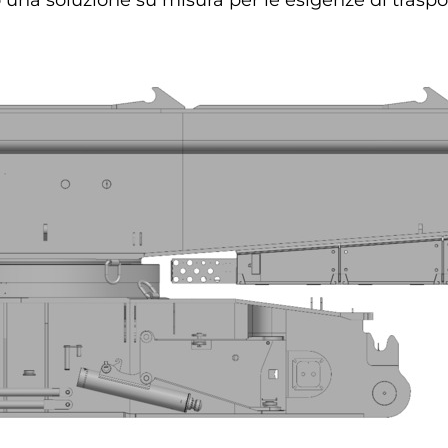
una soluzione su misura per le esigenze di traspor