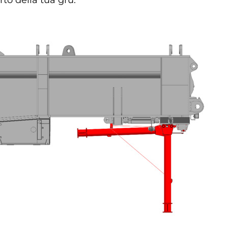
to della tua gru.