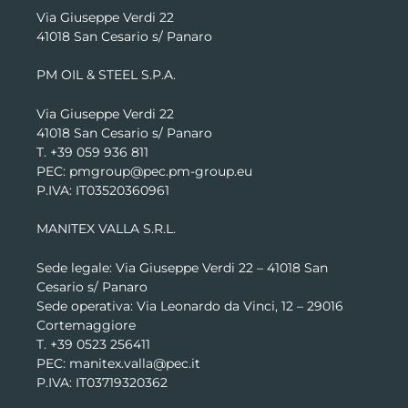
Via Giuseppe Verdi 22
41018 San Cesario s/ Panaro
PM OIL & STEEL S.P.A.
Via Giuseppe Verdi 22
41018 San Cesario s/ Panaro
T. +39 059 936 811
PEC: pmgroup@pec.pm-group.eu
P.IVA: IT03520360961
MANITEX VALLA S.R.L.
Sede legale: Via Giuseppe Verdi 22 –
41018 San
Cesario s/ Panaro
Sede operativa: Via Leonardo da Vinci, 12 – 29016
Cortemaggiore
T. +39 0523 256411
PEC: manitex.valla@pec.it
P.IVA: IT03719320362