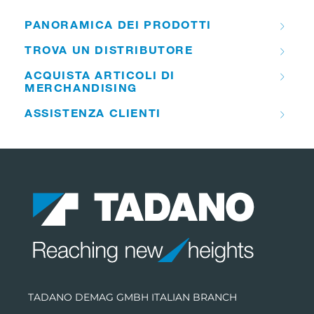
PANORAMICA DEI PRODOTTI
TROVA UN DISTRIBUTORE
ACQUISTA ARTICOLI DI
MERCHANDISING
ASSISTENZA CLIENTI
TADANO DEMAG GMBH ITALIAN BRANCH