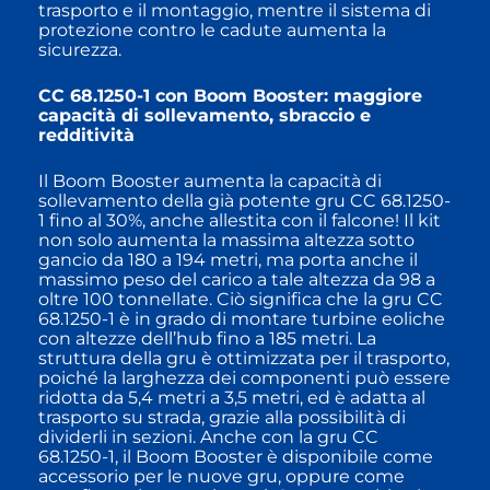
trasporto e il montaggio, mentre il sistema di
protezione contro le cadute aumenta la
sicurezza.
CC 68.1250-1 con Boom Booster: maggiore
capacità di sollevamento, sbraccio e
redditività
Il Boom Booster aumenta la capacità di
sollevamento della già potente gru CC 68.1250-
1 fino al 30%, anche allestita con il falcone! Il kit
non solo aumenta la massima altezza sotto
gancio da 180 a 194 metri, ma porta anche il
massimo peso del carico a tale altezza da 98 a
oltre 100 tonnellate. Ciò significa che la gru CC
68.1250-1 è in grado di montare turbine eoliche
con altezze dell’hub fino a 185 metri. La
struttura della gru è ottimizzata per il trasporto,
poiché la larghezza dei componenti può essere
ridotta da 5,4 metri a 3,5 metri, ed è adatta al
trasporto su strada, grazie alla possibilità di
dividerli in sezioni. Anche con la gru CC
68.1250-1, il Boom Booster è disponibile come
accessorio per le nuove gru, oppure come