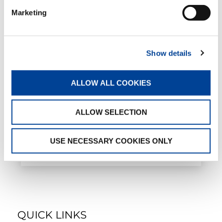
Marketing
CC 68.1250-1
Show details
ALLOW ALL COOKIES
ALLOW SELECTION
CC 88.1600-1
USE NECESSARY COOKIES ONLY
QUICK LINKS