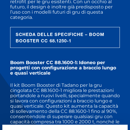
retrofit per le gru esistenti. Con un occhio al
futuro, il design è inoltre già predisposto per
l’uso con i modelli futuri di gru di questa
categoria.
SCHEDA DELLE SPECIFICHE – BOOM
BOOSTER CC 68.1250-1
Boom Booster CC 88.1600-1:
Idoneo per
progetti con configurazione a braccio lungo
e quasi verticale
Il kit Boom Booster di Tadano per la gru
cingolata CC 88.1600-1 migliora le prestazioni
portandole a nuovi livelli, specialmente quando
si lavora con configurazioni a braccio lungo e
quasi verticale. Questo kit aumenta la capacità
di sollevamento della CC 88.1600-1 fino al 90%,
consentendole di superare qualsiasi gru con
capacità compresa tra 1000 e 2000 t, nonché le
gru con capacità di 3000 t in determinate