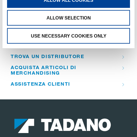
ALLOW SELECTION
QUICK LINKS
USE NECESSARY COOKIES ONLY
PANORAMICA DEI PRODOTTI
TROVA UN DISTRIBUTORE
ACQUISTA ARTICOLI DI
MERCHANDISING
ASSISTENZA CLIENTI