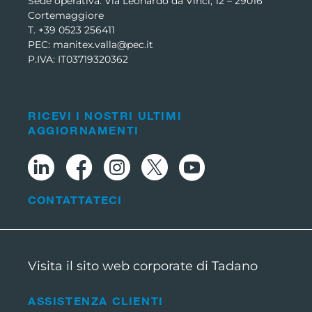
Sede operativa: Via Leonardo da Vinci, 12 – 29016
Cortemaggiore
T. +39 0523 256411
PEC: manitex.valla@pec.it
P.IVA: IT03719320362
RICEVI I NOSTRI ULTIMI
AGGIORNAMENTI
CONTATTATECI
Visita il sito web corporate di Tadano
ASSISTENZA CLIENTI