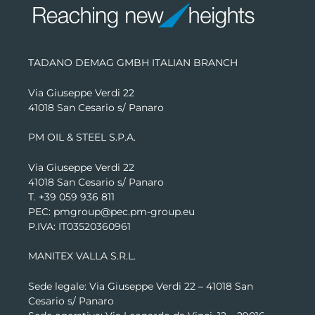
TADANO DEMAG GMBH ITALIAN BRANCH
Via Giuseppe Verdi 22
41018 San Cesario s/ Panaro
PM OIL & STEEL S.P.A.
Via Giuseppe Verdi 22
41018 San Cesario s/ Panaro
T. +39 059 936 811
PEC: pmgroup@pec.pm-group.eu
P.IVA: IT03520360961
MANITEX VALLA S.R.L.
Sede legale: Via Giuseppe Verdi 22 –
41018 San
Cesario s/ Panaro