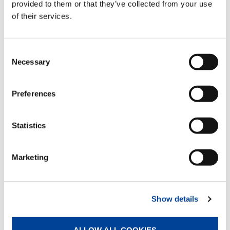
provided to them or that they’ve collected from your use
of their services.
Consent
Necessary
Selection
Preferences
CC 38.650-1
Statistics
Marketing
CC 68.1250-1
Show details
ALLOW ALL COOKIES