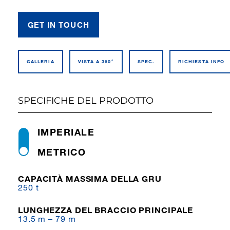
GET IN TOUCH
GALLERIA
VISTA A 360°
SPEC.
RICHIESTA INFO
SPECIFICHE DEL PRODOTTO
IMPERIALE
METRICO
CAPACITÀ MASSIMA DELLA GRU
250 t
LUNGHEZZA DEL BRACCIO PRINCIPALE
13.5 m – 79 m