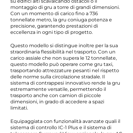
su edifici alti scavalcando ostacoli o il
montaggio di gru a torre di grandi dimensioni.
Con un momento di carico fino a 736
tonnellate metro, la gru coniuga potenza e
precisione, garantendo prestazioni di
eccellenza in ogni tipo di progetto.
Questo modello si distingue inoltre per la sua
straordinaria flessibilità nel trasporto. Con un
carico assiale che non supera le 12 tonnellate,
questo modello può operare come gru taxi,
trasportando attrezzature pesanti nel rispetto
delle norme sulla circolazione stradale. Il
sistema di contrappesi innovativo rende la gru
estremamente versatile, permettendo il
trasporto anche con camion di piccole
dimensioni, in grado di accedere a spazi
limitati.
Equipaggiata con funzionalità avanzate quali il
sistema di controllo IC-1 Plus e il sistema di