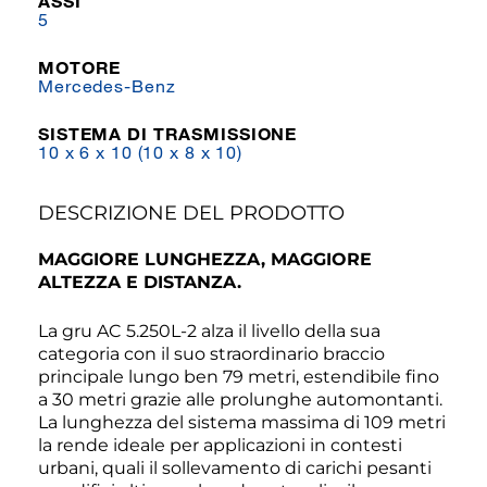
ASSI
5
MOTORE
Mercedes-Benz
SISTEMA DI TRASMISSIONE
10 x 6 x 10 (10 x 8 x 10)
DESCRIZIONE DEL PRODOTTO
MAGGIORE LUNGHEZZA, MAGGIORE
ALTEZZA E DISTANZA.
La gru AC 5.250L-2 alza il livello della sua
categoria con il suo straordinario braccio
principale lungo ben 79 metri, estendibile fino
a 30 metri grazie alle prolunghe automontanti.
La lunghezza del sistema massima di 109 metri
la rende ideale per applicazioni in contesti
urbani, quali il sollevamento di carichi pesanti