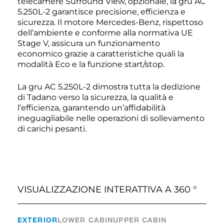
telecamere Surround View, opzionale, la gru AC
5.250L-2 garantisce precisione, efficienza e
sicurezza. Il motore Mercedes-Benz, rispettoso
dell’ambiente e conforme alla normativa UE
Stage V, assicura un funzionamento
economico grazie a caratteristiche quali la
modalità Eco e la funzione start/stop.
La gru AC 5.250L-2 dimostra tutta la dedizione
di Tadano verso la sicurezza, la qualità e
l’efficienza, garantendo un’affidabilità
ineguagliabile nelle operazioni di sollevamento
di carichi pesanti.
VISUALIZZAZIONE INTERATTIVA A 360 °
EXTERIOR
LOWER CABIN
UPPER CABIN