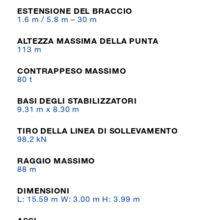
ESTENSIONE DEL BRACCIO
1.6 m / 5.8 m – 30 m
ALTEZZA MASSIMA DELLA PUNTA
113 m
CONTRAPPESO MASSIMO
80 t
BASI DEGLI STABILIZZATORI
9.31 m x 8.30 m
TIRO DELLA LINEA DI SOLLEVAMENTO
98,2 kN
RAGGIO MASSIMO
88 m
DIMENSIONI
L: 15.59 m W: 3.00 m H: 3.99 m