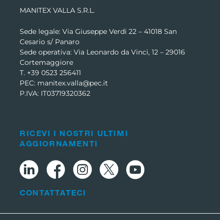
MANITEX VALLA S.R.L.
Sede legale: Via Giuseppe Verdi 22 –
41018 San
Cesario s/ Panaro
Sede operativa: Via Leonardo da Vinci, 12 – 29016
Cortemaggiore
T. +39 0523 256411
PEC: manitex.valla@pec.it
P.IVA: IT03719320362
RICEVI I NOSTRI ULTIMI
AGGIORNAMENTI
CONTATTATECI