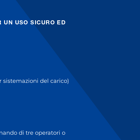
R UN USO SICURO ED
sistemazioni del carico)
omando di tre operatori o