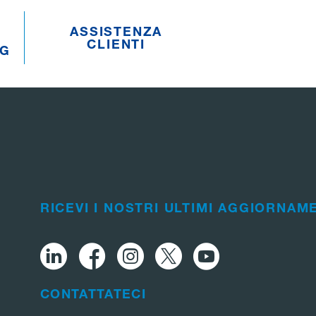
ASSISTENZA
CLIENTI
NG
RICEVI I NOSTRI ULTIMI AGGIORNAM
CONTATTATECI