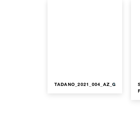
TADANO_2021_004_AZ_GR_700_90