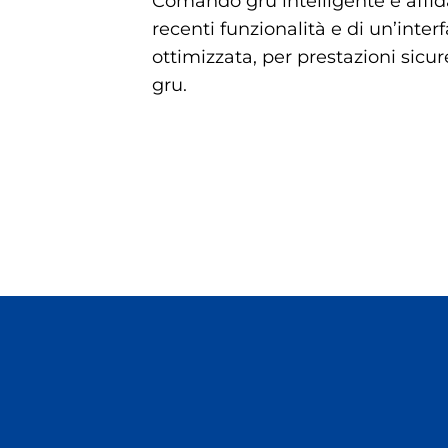
Comando gru intelligente e affida
recenti funzionalità e di un’inter
ottimizzata, per prestazioni sicur
gru.