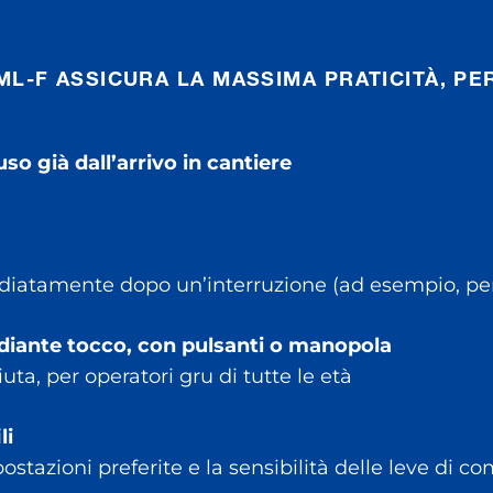
L-F ASSICURA LA MASSIMA PRATICITÀ, PE
o già dall’arrivo in cantiere
atamente dopo un’interruzione (ad esempio, per 
ediante tocco, con pulsanti o manopola
ta, per operatori gru di tutte le età
li
stazioni preferite e la sensibilità delle leve di c