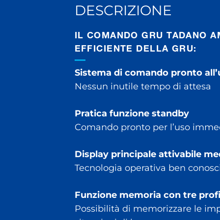
DESCRIZIONE
IL COMANDO GRU TADANO AM
EFFICIENTE DELLA GRU:
Sistema di comando pronto all’us
Nessun inutile tempo di attesa
Pratica funzione standby
Comando pronto per l’uso immedi
Display principale attivabile m
Tecnologia operativa ben conosciu
Funzione memoria con tre profi
Possibilità di memorizzare le impo