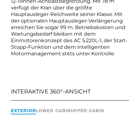
12-Tonnen-Achslastbegrenzung. Mit 78 m
verfügt der Kran über die größte
Hauptausleger-Reichweite seiner Klasse. Mit
der optionalen Hauptausleger-Verlängerung
erreichen Sie sogar 99 m. Betriebskosten und
Wartungsbedarf bleiben mit dem
Einmotorenkonzept des AC 5.220L-1, der Start-
Stopp-Funktion und dem intelligenten
Motormanagement stets unter Kontrolle.
INTERAKTIVE 360°-ANSICHT
EXTERIOR
LOWER CABIN
UPPER CABIN