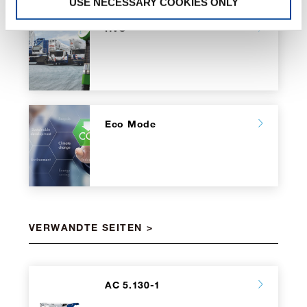
USE NECESSARY COOKIES ONLY
HVO
Eco Mode
VERWANDTE SEITEN
AC 5.130-1