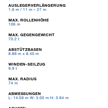
AUSLEGERVERLÄNGERUNG
1.6 m / 11 m – 27 m
MAX. ROLLENHÖHE
106 m
MAX. GEGENGEWICHT
70.2 t
ABSTÜTZBASEN
8.86 m x 8.40 m
WINDEN-SEILZUG
9.9 t
MAX. RADIUS
74 m
ABMESSUNGEN
L: 14.59 m W: 3.00 m H: 3.94 m