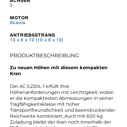
ACHSEN
5
MOTOR
Scania
ANTRIEBSSTRANG
10 x 6 x 10 (10 x 8 x 10)
PRODUKTBESCHREIBUNG
Zu neuen Höhen mit diesem kompakten
Kran
Der AC 5.220L-1 erfüllt Ihre
Höhenanforderungen mit Leichtigkeit, wobei
er die kompaktesten Abmessungen in seiner
Tragfähigkeitsklasse mit hoher
Transportfreundlichkeit und beeindruckender
Reichweite kombiniert. Auch mit 600 kg
Zuladung bleibt der Kran noch innerhalb der