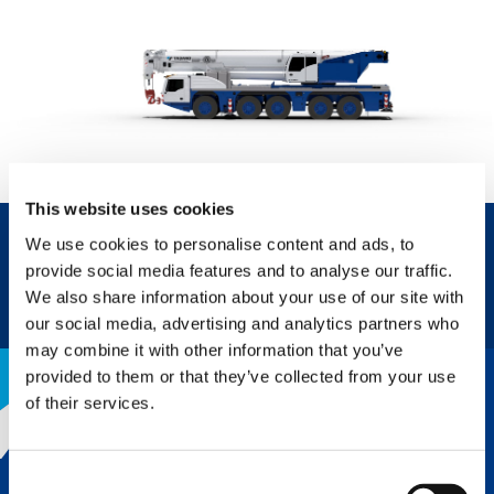
This website uses cookies
We use cookies to personalise content and ads, to
provide social media features and to analyse our traffic.
JETZT ANFRAGEN
DATENBLATT
We also share information about your use of our site with
our social media, advertising and analytics partners who
may combine it with other information that you’ve
provided to them or that they’ve collected from your use
of their services.
DER TADANO-VORTEIL
Consent