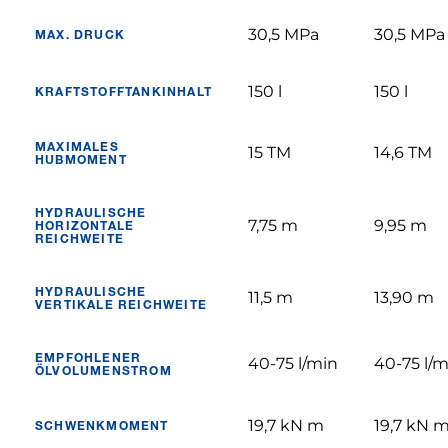
30,5 MPa
30,5 MPa
MAX. DRUCK
150 l
150 l
KRAFTSTOFFTANKINHALT
MAXIMALES
15 TM
14,6 TM
HUBMOMENT
HYDRAULISCHE
7,75 m
9,95 m
HORIZONTALE
REICHWEITE
HYDRAULISCHE
11,5 m
13,90 m
VERTIKALE REICHWEITE
EMPFOHLENER
40-75 l/min
40-75 l/m
ÖLVOLUMENSTROM
19,7 kN m
19,7 kN 
SCHWENKMOMENT