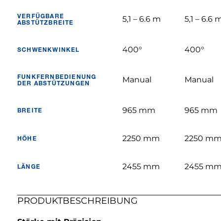
VERFÜGBARE
5,1 – 6.6 m
5,1 – 6.6 
ABSTÜTZBREITE
400°
400°
SCHWENKWINKEL
FUNKFERNBEDIENUNG
Manual
Manual
DER ABSTÜTZUNGEN
965 mm
965 mm
BREITE
2250 mm
2250 m
HÖHE
2455 mm
2455 m
LÄNGE
PRODUKTBESCHREIBUNG