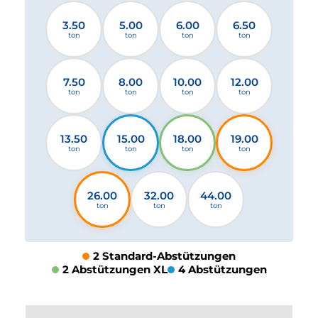
3.50
5.00
6.00
6.50
ton
ton
ton
ton
7.50
8.00
10.00
12.00
ton
ton
ton
ton
13.50
15.00
18.00
19.00
ton
ton
ton
ton
26.00
32.00
44.00
ton
ton
ton
2 Standard-Abstützungen
2 Abstützungen XL
4 Abstützungen