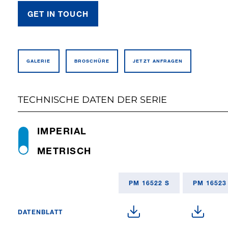
GET IN TOUCH
GALERIE
BROSCHÜRE
JETZT ANFRAGEN
TECHNISCHE DATEN DER SERIE
IMPERIAL
METRISCH
PM 16522 S
PM 16523
DATENBLATT