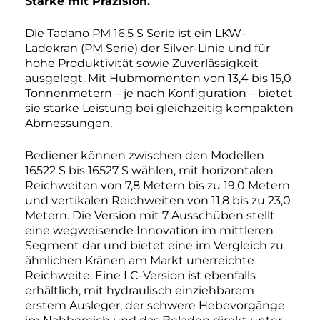
Stärke mit Präzision.
Die Tadano PM 16.5 S Serie ist ein LKW-
Ladekran (PM Serie) der Silver-Linie und für
hohe Produktivität sowie Zuverlässigkeit
ausgelegt. Mit Hubmomenten von 13,4 bis 15,0
Tonnenmetern – je nach Konfiguration – bietet
sie starke Leistung bei gleichzeitig kompakten
Abmessungen.
Bediener können zwischen den Modellen
16522 S bis 16527 S wählen, mit horizontalen
Reichweiten von 7,8 Metern bis zu 19,0 Metern
und vertikalen Reichweiten von 11,8 bis zu 23,0
Metern. Die Version mit 7 Ausschüben stellt
eine wegweisende Innovation im mittleren
Segment dar und bietet eine im Vergleich zu
ähnlichen Kränen am Markt unerreichte
Reichweite. Eine LC-Version ist ebenfalls
erhältlich, mit hydraulisch einziehbarem
erstem Ausleger, der schwere Hebevorgänge