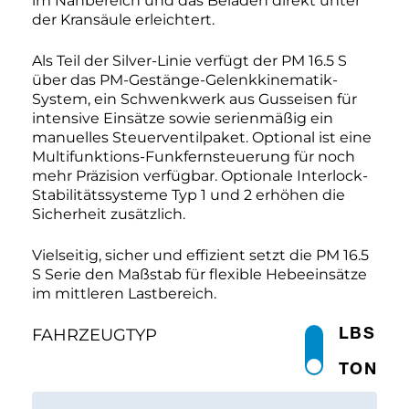
im Nahbereich und das Beladen direkt unter
der Kransäule erleichtert.
Als Teil der Silver-Linie verfügt der PM 16.5 S
über das PM-Gestänge-Gelenkkinematik-
System, ein Schwenkwerk aus Gusseisen für
intensive Einsätze sowie serienmäßig ein
manuelles Steuerventilpaket. Optional ist eine
Multifunktions-Funkfernsteuerung für noch
mehr Präzision verfügbar. Optionale Interlock-
Stabilitätssysteme Typ 1 und 2 erhöhen die
Sicherheit zusätzlich.
Vielseitig, sicher und effizient setzt die PM 16.5
S Serie den Maßstab für flexible Hebeeinsätze
im mittleren Lastbereich.
LBS
FAHRZEUGTYP
TON