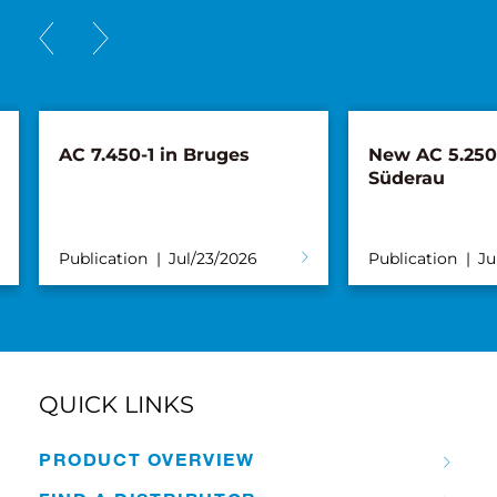
AC 7.450-1 in Bruges
New AC 5.250L
Süderau
Publication
Jul/23/2026
Publication
Ju
QUICK LINKS
PRODUCT OVERVIEW