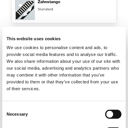
Zahnstange
Standard
Regenerativventil
This website uses cookies
Standard
We use cookies to personalise content and ads, to
provide social media features and to analyse our traffic.
We also share information about your use of our site with
Luft-Öl-Wärmetauscher
our social media, advertising and analytics partners who
Optional
may combine it with other information that you’ve
provided to them or that they’ve collected from your use
of their services.
Elektrohydraulischer
Drehbegrenzungsschalter
Consent
Optional
Necessary
Selection