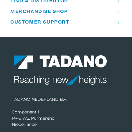
FIND A DISTRIBUTOR
MERCHANDISE SHOP
CUSTOMER SUPPORT
TADANO NEDERLAND B.V.
Component 1
1446 WZ Purmerend
Niederlande