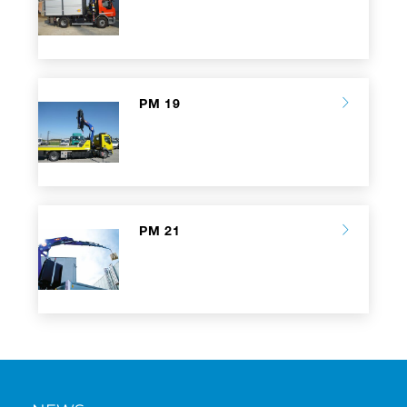
PM 19
PM 21