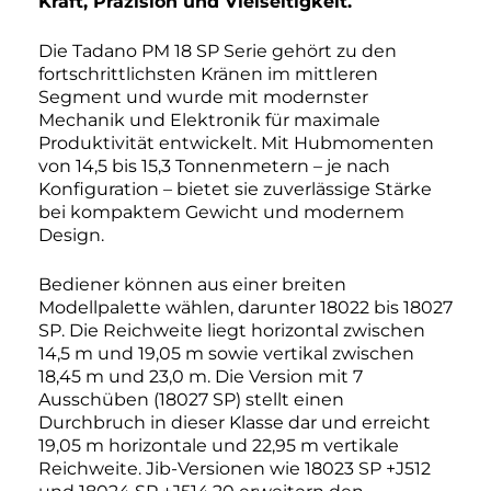
Kraft, Präzision und Vielseitigkeit.
Die Tadano PM 18 SP Serie gehört zu den
fortschrittlichsten Kränen im mittleren
Segment und wurde mit modernster
Mechanik und Elektronik für maximale
Produktivität entwickelt. Mit Hubmomenten
von 14,5 bis 15,3 Tonnenmetern – je nach
Konfiguration – bietet sie zuverlässige Stärke
bei kompaktem Gewicht und modernem
Design.
Bediener können aus einer breiten
Modellpalette wählen, darunter 18022 bis 18027
SP. Die Reichweite liegt horizontal zwischen
14,5 m und 19,05 m sowie vertikal zwischen
18,45 m und 23,0 m. Die Version mit 7
Ausschüben (18027 SP) stellt einen
Durchbruch in dieser Klasse dar und erreicht
19,05 m horizontale und 22,95 m vertikale
Reichweite. Jib-Versionen wie 18023 SP +J512