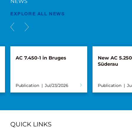
NEWS
EXPLORE ALL NEWS
AC 7.450-1 in Bruges
New AC 5.250L
Süderau
Publication
Jul/23/2026
Publication
Ju
QUICK LINKS