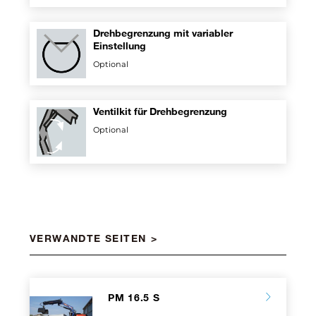
Drehbegrenzung mit variabler
Einstellung
Optional
Ventilkit für Drehbegrenzung
Optional
VERWANDTE SEITEN
PM 16.5 S