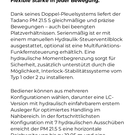
Flexible Stärke in jeder Bewegung.
Dank seines Doppel-Pleuelsystems liefert der
Tadano PM 21.5 S gleichmäßige und präzise
Bewegungen – auch bei beengten
Platzverhältnissen. Serienmäßig ist er mit
einem manuellen Hydraulik-Steuerventilblock
ausgestattet, optional ist eine Multifunktions-
Funkfernsteuerung erhältlich. Eine
hydraulische Momentbegrenzung sorgt für
Sicherheit, zusätzlich unterstützt durch die
Möglichkeit, Interlock-Stabilitätssysteme vom
Typ 1 oder 2 zu installieren.
Bediener können aus mehreren
Konfigurationen wählen, darunter eine LC-
Version mit hydraulisch einfahrbarem erstem
Ausleger für optimiertes Handling im
Nahbereich. In der fortschrittlichsten
Konfiguration mit 7 hydraulischen Ausschüben
erreicht der PM 21.5 S eine horizontale