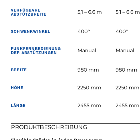
VERFÜGBARE
5,1 – 6.6 m
5,1 – 6.6 m
ABSTÜTZBREITE
400°
400°
SCHWENKWINKEL
FUNKFERNBEDIENUNG
Manual
Manual
DER ABSTÜTZUNGEN
980 mm
980 mm
BREITE
2250 mm
2250 mm
HÖHE
2455 mm
2455 mm
LÄNGE
PRODUKTBESCHREIBUNG