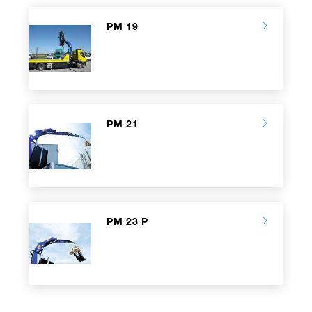
PM 19
PM 21
PM 23 P