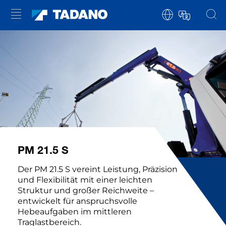
PM 21.5 S
Der PM 21.5 S vereint Leistung, Präzision
und Flexibilität mit einer leichten
Struktur und großer Reichweite –
entwickelt für anspruchsvolle
Hebeaufgaben im mittleren
Traglastbereich.