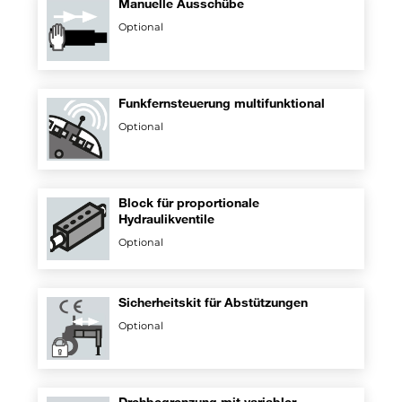
Manuelle Ausschübe
Optional
Funkfernsteuerung multifunktional
Optional
Block für proportionale
Hydraulikventile
Optional
Sicherheitskit für Abstützungen
Optional
Drehbegrenzung mit variabler