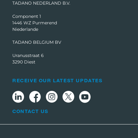
TADANO NEDERLAND B.V.
Component 1
1446 WZ Purmerend
Niederlande
TADANO BELGIUM BV
Uranusstraat 6
3290 Diest
RECEIVE OUR LATEST UPDATES
CONTACT US