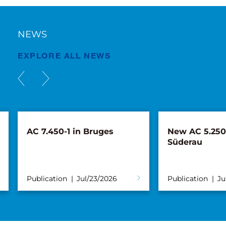
NEWS
EXPLORE ALL NEWS
AC 7.450-1 in Bruges
New AC 5.250L
Süderau
Publication
Jul/23/2026
Publication
Ju