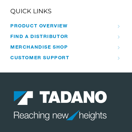
QUICK LINKS
PRODUCT OVERVIEW
FIND A DISTRIBUTOR
MERCHANDISE SHOP
CUSTOMER SUPPORT