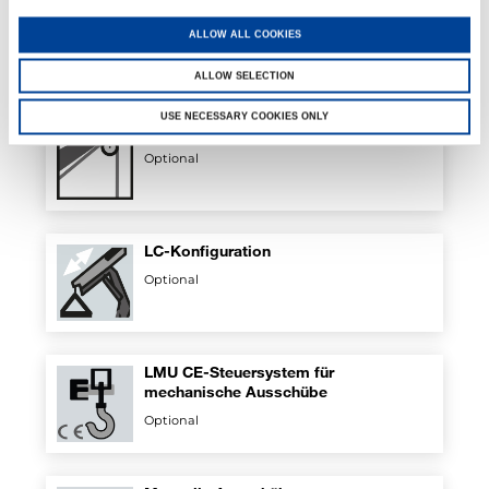
Hydraulische klappbare Abstützungen
ALLOW ALL COOKIES
Optional
ALLOW SELECTION
USE NECESSARY COOKIES ONLY
Hydraulische Winde am Kran
Optional
LC-Konfiguration
Optional
LMU CE-Steuersystem für
mechanische Ausschübe
Optional