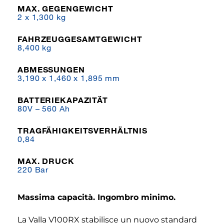
MAX. GEGENGEWICHT
2 x 1,300 kg
FAHRZEUGGESAMTGEWICHT
8,400 kg
ABMESSUNGEN
3,190 x 1,460 x 1,895 mm
BATTERIEKAPAZITÄT
80V – 560 Ah
TRAGFÄHIGKEITSVERHÄLTNIS
0,84
MAX. DRUCK
220 Bar
Massima capacità. Ingombro minimo.
La Valla V100RX stabilisce un nuovo standard