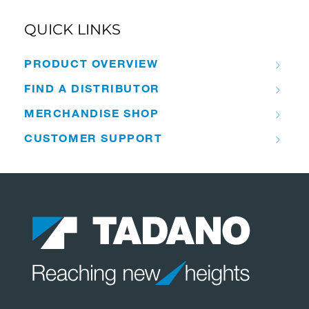
QUICK LINKS
PRODUCT OVERVIEW
FIND A DISTRIBUTOR
MERCHANDISE SHOP
CUSTOMER SUPPORT