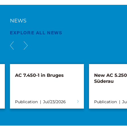
NEWS
EXPLORE ALL NEWS
AC 7.450-1 in Bruges
New AC 5.250L
Süderau
Publication
Jul/23/2026
Publication
Ju