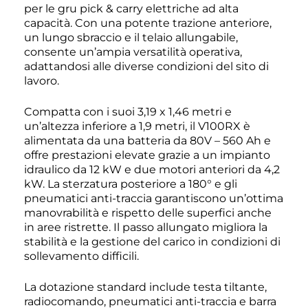
per le gru pick & carry elettriche ad alta
capacità. Con una potente trazione anteriore,
un lungo sbraccio e il telaio allungabile,
consente un’ampia versatilità operativa,
adattandosi alle diverse condizioni del sito di
lavoro.
Compatta con i suoi 3,19 x 1,46 metri e
un’altezza inferiore a 1,9 metri, il V100RX è
alimentata da una batteria da 80V – 560 Ah e
offre prestazioni elevate grazie a un impianto
idraulico da 12 kW e due motori anteriori da 4,2
kW. La sterzatura posteriore a 180° e gli
pneumatici anti-traccia garantiscono un’ottima
manovrabilità e rispetto delle superfici anche
in aree ristrette. Il passo allungato migliora la
stabilità e la gestione del carico in condizioni di
sollevamento difficili.
La dotazione standard include testa tiltante,
radiocomando, pneumatici anti-traccia e barra