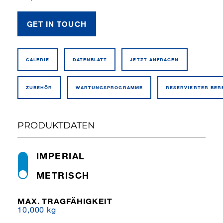
GET IN TOUCH
GALERIE
DATEN­BLATT
JETZT ANFRAGEN
ZUBEHÖR
WARTUNGSPROGRAMME
RESERVIERTER BER
PRODUKTDATEN
IMPERIAL
METRISCH
MAX. TRAGFÄHIGKEIT
10,000 kg