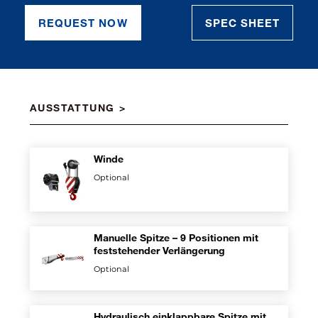
REQUEST NOW
SPEC SHEET
AUSSTATTUNG
Winde
Optional
Manuelle Spitze – 9 Positionen mit
feststehender Verlängerung
Optional
Hydraulisch einklappbare Spitze mit