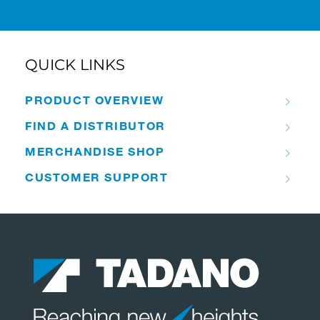
QUICK LINKS
PRODUCT OVERVIEW
FIND A DISTRIBUTOR
MERCHANDISE SHOP
CUSTOMER SUPPORT