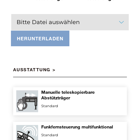
Bitte Datei auswählen
HERUNTERLADEN
AUSSTATTUNG
Manuelle teleskopierbare
Abstützträger
Standard
Funkfernsteuerung multifunktional
Standard