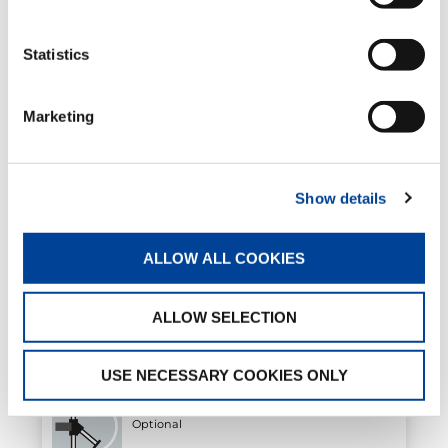
Statistics
Elektrohydraulischer
Drehbegrenzungsschalter
Optional
Marketing
Halterungen für Hydraulikschläuche
Show details
Optional
ALLOW ALL COOKIES
Schlauchaufroller
Optional
ALLOW SELECTION
USE NECESSARY COOKIES ONLY
Hydraulische klappbare Abstützungen
Optional