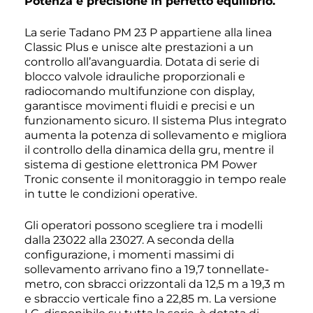
Potenza e precisione in perfetto equilibrio.
La serie Tadano PM 23 P appartiene alla linea
Classic Plus e unisce alte prestazioni a un
controllo all’avanguardia. Dotata di serie di
blocco valvole idrauliche proporzionali e
radiocomando multifunzione con display,
garantisce movimenti fluidi e precisi e un
funzionamento sicuro. Il sistema Plus integrato
aumenta la potenza di sollevamento e migliora
il controllo della dinamica della gru, mentre il
sistema di gestione elettronica PM Power
Tronic consente il monitoraggio in tempo reale
in tutte le condizioni operative.
Gli operatori possono scegliere tra i modelli
dalla 23022 alla 23027. A seconda della
configurazione, i momenti massimi di
sollevamento arrivano fino a 19,7 tonnellate-
metro, con sbracci orizzontali da 12,5 m a 19,3 m
e sbraccio verticale fino a 22,85 m. La versione