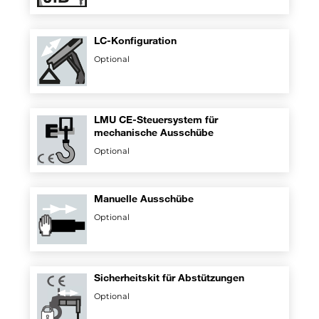
LC-Konfiguration
Optional
LMU CE-Steuersystem für
mechanische Ausschübe
Optional
Manuelle Ausschübe
Optional
Sicherheitskit für Abstützungen
Optional