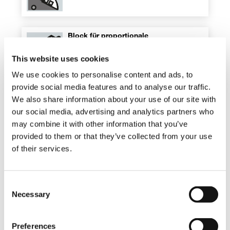
Block für proportionale
Hydraulikventile
This website uses cookies
Standard
We use cookies to personalise content and ads, to
provide social media features and to analyse our traffic.
Zahnstange
We also share information about your use of our site with
Standard
our social media, advertising and analytics partners who
may combine it with other information that you’ve
provided to them or that they’ve collected from your use
of their services.
Regenerativventil
Standard
Consent
Necessary
Selection
Luft-Öl-Wärmetauscher
Optional
Preferences