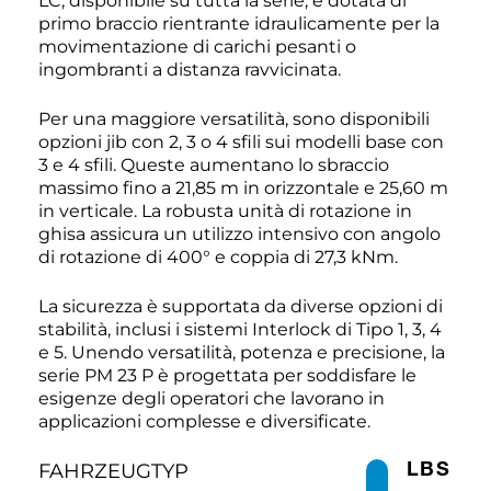
LC, disponibile su tutta la serie, è dotata di
primo braccio rientrante idraulicamente per la
movimentazione di carichi pesanti o
ingombranti a distanza ravvicinata.
Per una maggiore versatilità, sono disponibili
opzioni jib con 2, 3 o 4 sfili sui modelli base con
3 e 4 sfili. Queste aumentano lo sbraccio
massimo fino a 21,85 m in orizzontale e 25,60 m
in verticale. La robusta unità di rotazione in
ghisa assicura un utilizzo intensivo con angolo
di rotazione di 400° e coppia di 27,3 kNm.
La sicurezza è supportata da diverse opzioni di
stabilità, inclusi i sistemi Interlock di Tipo 1, 3, 4
e 5. Unendo versatilità, potenza e precisione, la
serie PM 23 P è progettata per soddisfare le
esigenze degli operatori che lavorano in
applicazioni complesse e diversificate.
LBS
FAHRZEUGTYP