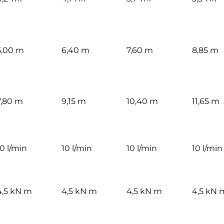
5,00 m
6,40 m
7,60 m
8,85 m
7,80 m
9,15 m
10,40 m
11,65 m
10 l/min
10 l/min
10 l/min
10 l/min
4,5 kN m
4,5 kN m
4,5 kN m
4,5 kN 