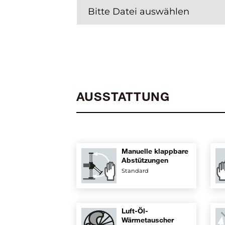
Bitte Datei auswählen
AUSSTATTUNG
Manuelle klappbare
Abstützungen
Standard
Luft-Öl-
Wärmetauscher