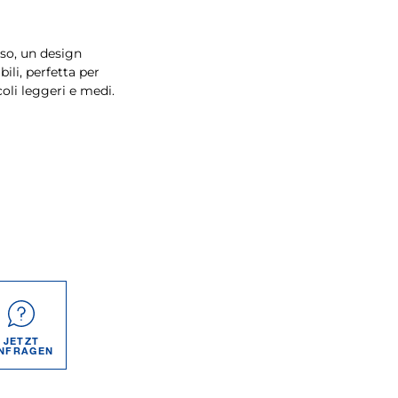
so, un design
bili, perfetta per
coli leggeri e medi.
JETZT
NFRAGEN