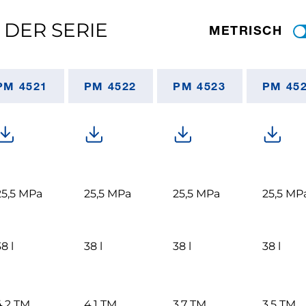
 DER SERIE
METRISCH
PM 4521
PM 4522
PM 4523
PM 45
25,5 MPa
25,5 MPa
25,5 MPa
25,5 MP
8 l
38 l
38 l
38 l
4,2 TM
4,1 TM
3,7 TM
3,5 TM