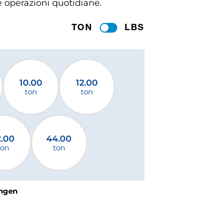
le operazioni quotidiane.
TON
LBS
10.00
12.00
ton
ton
2.00
44.00
ton
ton
ngen