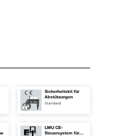
Sicherheitskit für
Abstützungen
Standard
LMU CE-
he
Steuersystem für