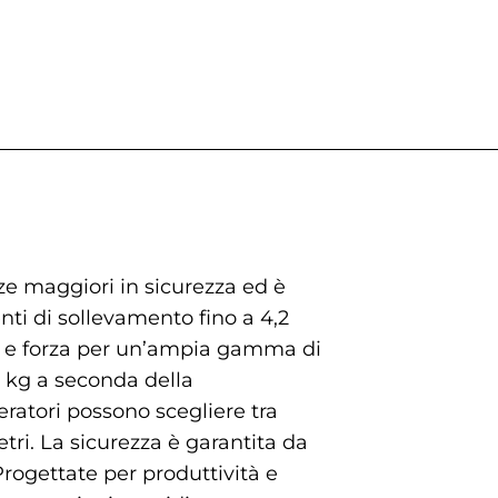
ze maggiori in sicurezza ed è
ti di sollevamento fino a 4,2
ata e forza per un’ampia gamma di
0 kg a seconda della
eratori possono scegliere tra
tri. La sicurezza è garantita da
Progettate per produttività e