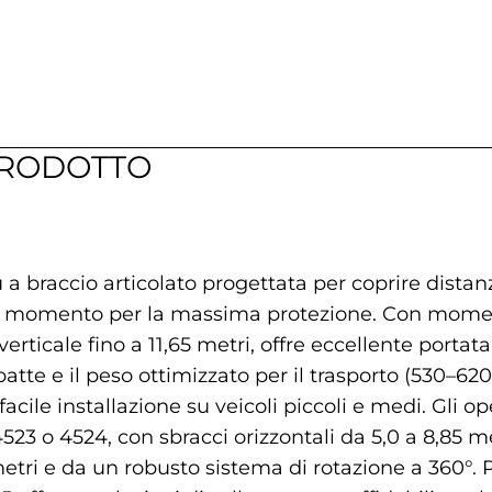
PRODOTTO
a braccio articolato progettata per coprire distan
 di momento per la massima protezione. Con momen
erticale fino a 11,65 metri, offre eccellente port
tte e il peso ottimizzato per il trasporto (530–62
ile installazione su veicoli piccoli e medi. Gli op
523 o 4524, con sbracci orizzontali da 5,0 a 8,85 me
metri e da un robusto sistema di rotazione a 360°. 