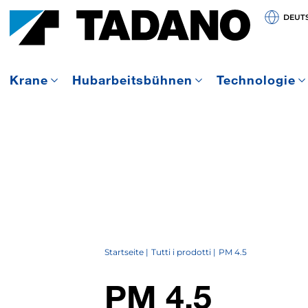
DEUT
Krane
Hubarbeitsbühnen
Technologie
Startseite
Tutti i prodotti
PM 4.5
PM 4.5