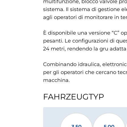
multifunzione, blocco valvole pr
sistema. Il sistema di gestione e
agli operatori di monitorare in t
È disponibile una versione “C” op
pesanti. Le configurazioni di ques
24 metri, rendendo la gru adatt
Combinando idraulica, elettronic
per gli operatori che cercano tec
macchina.
FAHRZEUGTYP
3.50
5.00