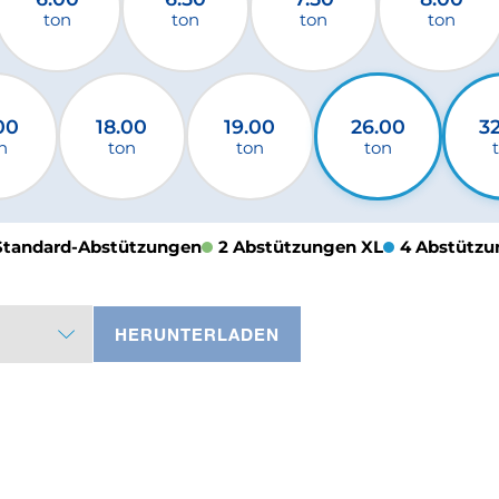
ton
ton
ton
ton
00
18.00
19.00
26.00
3
n
ton
ton
ton
Standard-Abstützungen
2 Abstützungen XL
4 Abstützu
HERUNTERLADEN