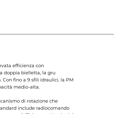
evata efficienza con
 doppia bielletta, la gru
Con fino a 9 sfili idraulici, la PM
pacità medio-alta.
ccanismo di rotazione che
 standard include radiocomando