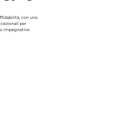
ffidabilità, con uno
cezionali per
iù impegnative.