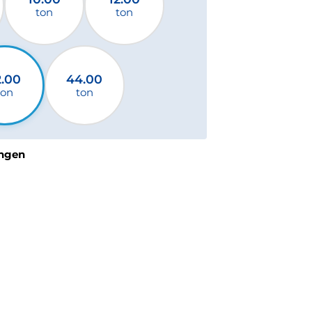
ton
ton
2.00
44.00
ton
ton
ngen