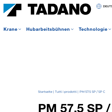
DEUT
Krane
Hubarbeitsbühnen
Technologie
Startseite
Tutti i prodotti
PM 57.5 SP / SP C
PM 57.5 SP /