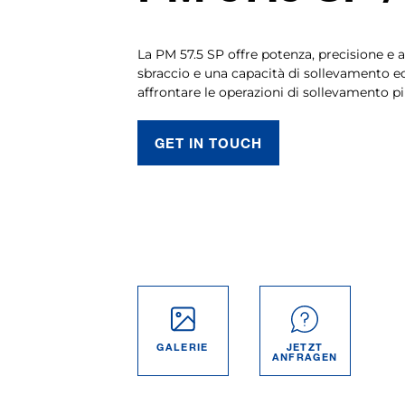
La PM 57.5 SP offre potenza, precisione e a
sbraccio e una capacità di sollevamento ec
affrontare le operazioni di sollevamento p
GET IN TOUCH
GALERIE
JETZT
ANFRAGEN