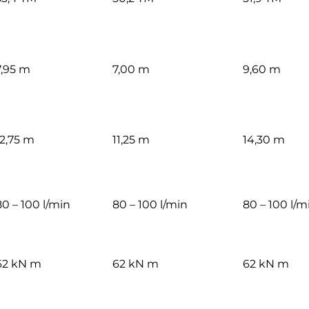
7,95 m
7,00 m
9,60 m
12,75 m
11,25 m
14,30 m
80 – 100 l/min
80 – 100 l/min
80 – 100 l/m
62 kN m
62 kN m
62 kN m