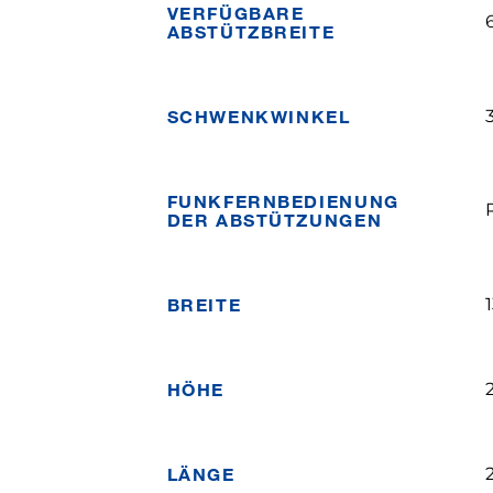
VERFÜGBARE
ABSTÜTZBREITE
SCHWENKWINKEL
FUNKFERNBEDIENUNG
DER ABSTÜTZUNGEN
BREITE
HÖHE
LÄNGE