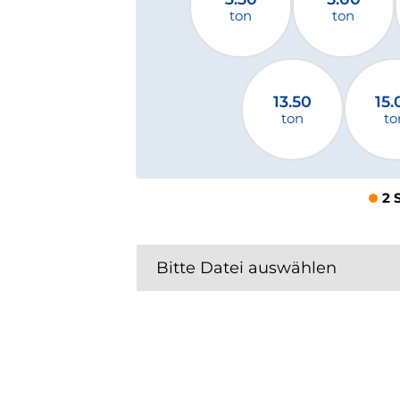
ton
ton
13.50
15.
ton
to
2 
Bitte Datei auswählen