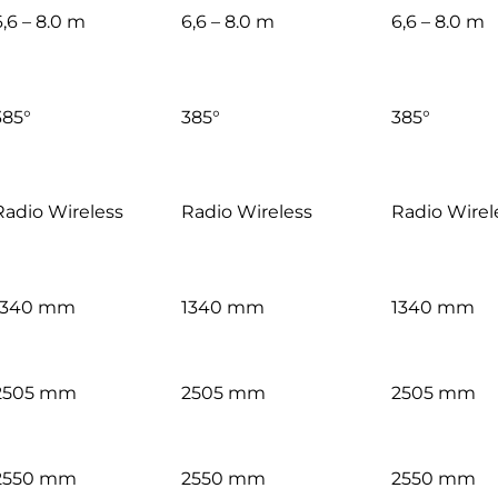
6,6 – 8.0 m
6,6 – 8.0 m
6,6 – 8.0 m
385°
385°
385°
Radio Wireless
Radio Wireless
Radio Wirel
1340 mm
1340 mm
1340 mm
2505 mm
2505 mm
2505 mm
2550 mm
2550 mm
2550 mm