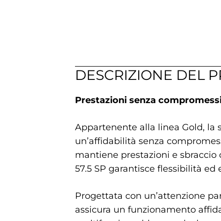
DESCRIZIONE DEL 
Prestazioni senza compromessi
Appartenente alla linea Gold, la
un’affidabilità senza compromessi
mantiene prestazioni e sbraccio cos
57.5 SP garantisce flessibilità e
Progettata con un’attenzione par
assicura un funzionamento affida