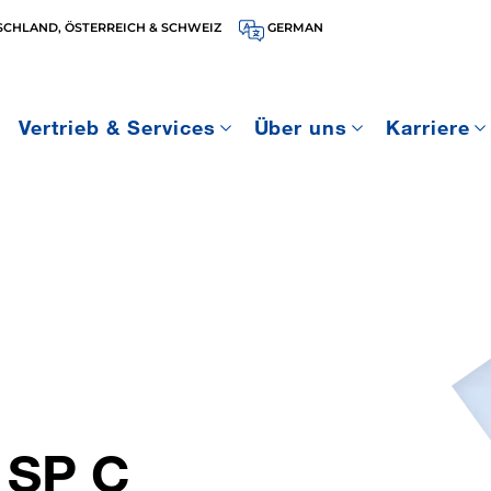
SCHLAND, ÖSTERREICH & SCHWEIZ
GERMAN
Vertrieb & Services
Über uns
Karriere
 SP C