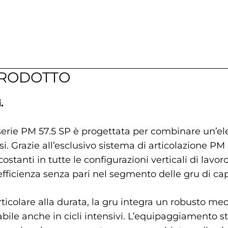
PRODOTTO
.
 serie PM 57.5 SP è progettata per combinare un’el
. Grazie all’esclusivo sistema di articolazione PM a
tanti in tutte le configurazioni verticali di lavoro. 
d efficienza senza pari nel segmento delle gru di ca
ticolare alla durata, la gru integra un robusto me
bile anche in cicli intensivi. L’equipaggiamento