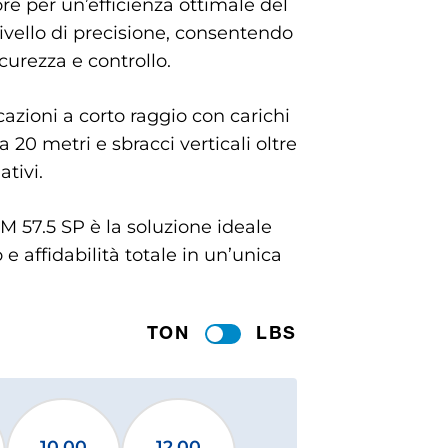
e per un’efficienza ottimale del
ivello di precisione, consentendo
curezza e controllo.
cazioni a corto raggio con carichi
 20 metri e sbracci verticali oltre
tivi.
 57.5 SP è la soluzione ideale
 affidabilità totale in un’unica
TON
LBS
10.00
12.00