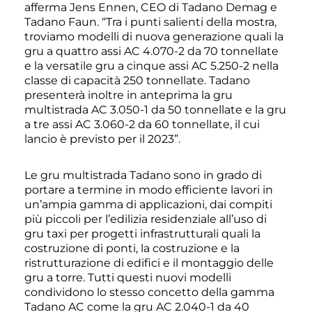
afferma Jens Ennen, CEO di Tadano Demag e
Tadano Faun. “Tra i punti salienti della mostra,
troviamo modelli di nuova generazione quali la
gru a quattro assi AC 4.070-2 da 70 tonnellate
e la versatile gru a cinque assi AC 5.250-2 nella
classe di capacità 250 tonnellate. Tadano
presenterà inoltre in anteprima la gru
multistrada AC 3.050-1 da 50 tonnellate e la gru
a tre assi AC 3.060-2 da 60 tonnellate, il cui
lancio è previsto per il 2023”.
Le gru multistrada Tadano sono in grado di
portare a termine in modo efficiente lavori in
un’ampia gamma di applicazioni, dai compiti
più piccoli per l’edilizia residenziale all’uso di
gru taxi per progetti infrastrutturali quali la
costruzione di ponti, la costruzione e la
ristrutturazione di edifici e il montaggio delle
gru a torre. Tutti questi nuovi modelli
condividono lo stesso concetto della gamma
Tadano AC come la gru AC 2.040-1 da 40