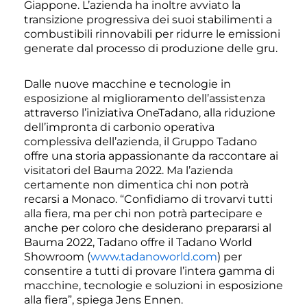
Giappone. L’azienda ha inoltre avviato la
transizione progressiva dei suoi stabilimenti a
combustibili rinnovabili per ridurre le emissioni
generate dal processo di produzione delle gru.
Dalle nuove macchine e tecnologie in
esposizione al miglioramento dell’assistenza
attraverso l’iniziativa OneTadano, alla riduzione
dell’impronta di carbonio operativa
complessiva dell’azienda, il Gruppo Tadano
offre una storia appassionante da raccontare ai
visitatori del Bauma 2022. Ma l’azienda
certamente non dimentica chi non potrà
recarsi a Monaco. “Confidiamo di trovarvi tutti
alla fiera, ma per chi non potrà partecipare e
anche per coloro che desiderano prepararsi al
Bauma 2022, Tadano offre il Tadano World
Showroom (
www.tadanoworld.com
) per
consentire a tutti di provare l’intera gamma di
macchine, tecnologie e soluzioni in esposizione
alla fiera”, spiega Jens Ennen.