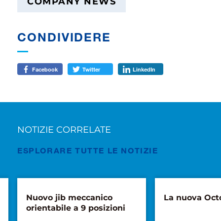
COMPANY NEWS
CONDIVIDERE
Facebook
Twitter
LinkedIn
NOTIZIE CORRELATE
ESPLORARE TUTTE LE NOTIZIE
La nuova Octoplus 30
Tadano per
l’acquisizio
divisione si