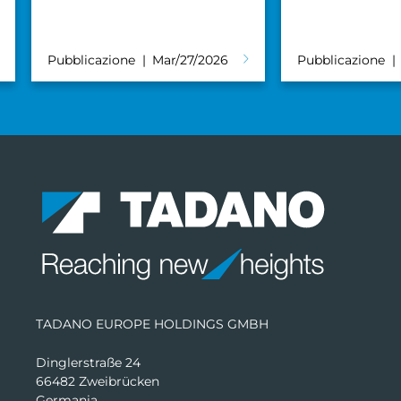
trasporto di
Machinery
Pubblicazione
Set/25/2025
Pubblicazione
TADANO EUROPE HOLDINGS GMBH
Dinglerstraße 24
66482 Zweibrücken
Germania