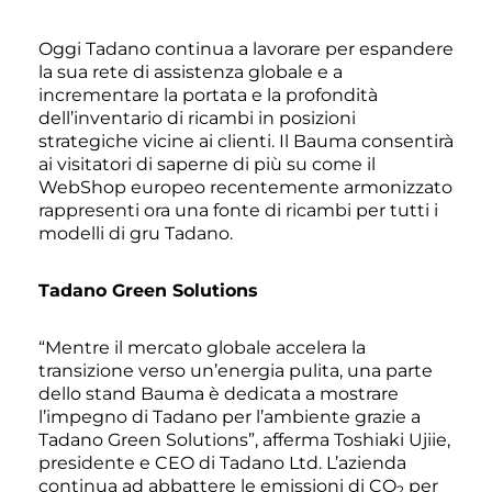
Oggi Tadano continua a lavorare per espandere
la sua rete di assistenza globale e a
incrementare la portata e la profondità
dell’inventario di ricambi in posizioni
strategiche vicine ai clienti. Il Bauma consentirà
ai visitatori di saperne di più su come il
WebShop europeo recentemente armonizzato
rappresenti ora una fonte di ricambi per tutti i
modelli di gru Tadano.
Tadano Green Solutions
“Mentre il mercato globale accelera la
transizione verso un’energia pulita, una parte
dello stand Bauma è dedicata a mostrare
l’impegno di Tadano per l’ambiente grazie a
Tadano Green Solutions”, afferma Toshiaki Ujiie,
presidente e CEO di Tadano Ltd. L’azienda
continua ad abbattere le emissioni di CO
per
2